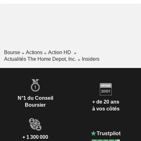
Bourse
Actions
Action HD
Actualités The Home Depot, Inc.
Insiders
N°1 du Conseil
+ de 20 ans
Boursier
à vos côtés
+ 1 300 000