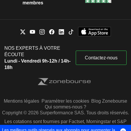
membres
NOS EXPERTS À VOTRE
ÉCOUTE
Contactez-nous
Lundi - Vendredi 9h-12h / 14h-
18h
Mentions légales
Paramétrer les cookies
Blog Zonebourse
Qui sommes-nous ?
Copyright © 2026 Surperformance SAS. Tous droits réservés.
Les cotations sont fournies par Factset, Morningstar et S&P
Capital IQ
Les meilleurs outils réservés aux abonnés pour augmenter la