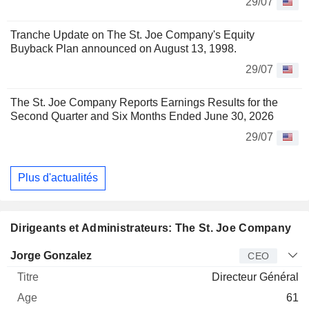
29/07
Tranche Update on The St. Joe Company's Equity
Buyback Plan announced on August 13, 1998.
29/07
The St. Joe Company Reports Earnings Results for the
Second Quarter and Six Months Ended June 30, 2026
29/07
Plus d'actualités
Dirigeants et Administrateurs: The St. Joe Company
Dirigeant
Titre
Age
Depuis
Jorge Gonzalez
CEO
Directeur Général
61