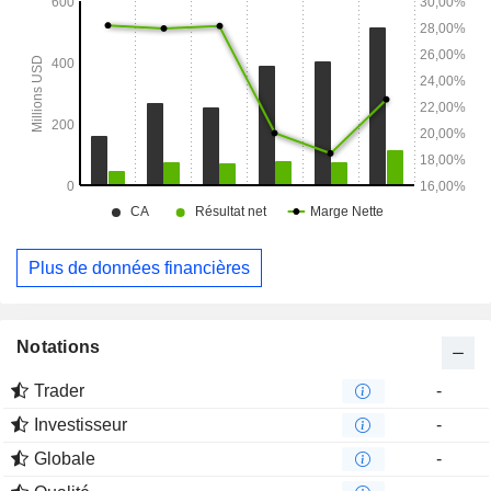
commerces, des bureaux, ainsi que des biens immobiliers
industriels et commerciaux.
Plus de données financières
Notations
Trader
-
Investisseur
-
Globale
-