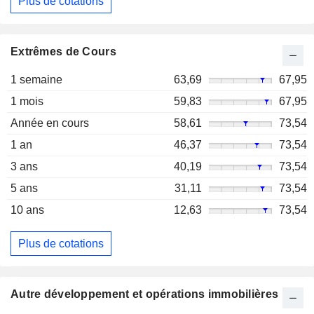
Plus de cotations
Extrêmes de Cours
1 semaine
63,69
67,95
1 mois
59,83
67,95
Année en cours
58,61
73,54
1 an
46,37
73,54
3 ans
40,19
73,54
5 ans
31,11
73,54
10 ans
12,63
73,54
Plus de cotations
Autre développement et opérations immobilières