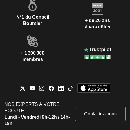
N°1 du Conseil
+ de 20 ans
Boursier
à vos côtés
+ 1 300 000
membres
NOS EXPERTS À VOTRE
ÉCOUTE
Contactez-nous
Lundi - Vendredi 9h-12h / 14h-
18h