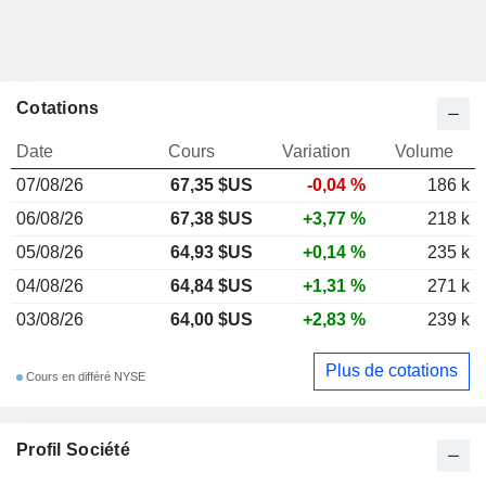
Cotations
Date
Cours
Variation
Volume
07/08/26
67,35 $US
-0,04 %
186 k
06/08/26
67,38 $US
+3,77 %
218 k
05/08/26
64,93 $US
+0,14 %
235 k
04/08/26
64,84 $US
+1,31 %
271 k
03/08/26
64,00 $US
+2,83 %
239 k
Plus de cotations
Cours en différé NYSE
Profil Société