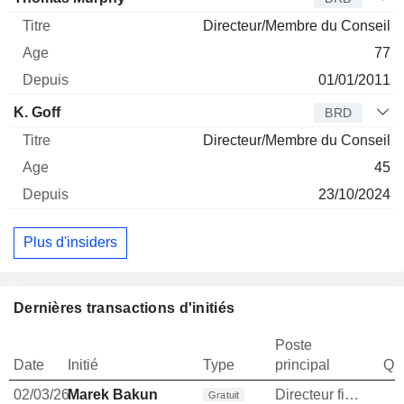
Directeur/Membre du Conseil
77
01/01/2011
K. Goff
BRD
Directeur/Membre du Conseil
45
23/10/2024
Plus d'insiders
Dernières transactions d'initiés
Poste
Date
Initié
Type
principal
Qua
02/03/26
Marek Bakun
Directeur financier
Gratuit