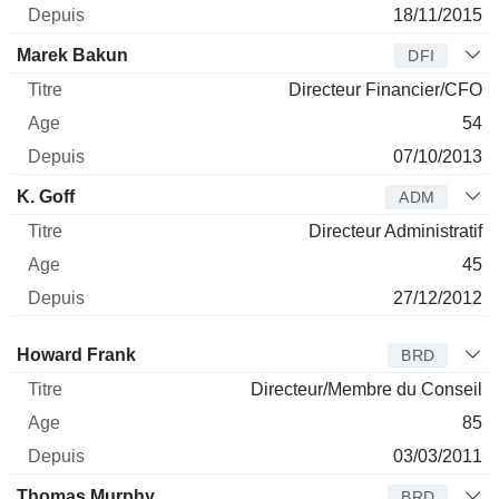
18/11/2015
Marek Bakun
DFI
Directeur Financier/CFO
54
07/10/2013
K. Goff
ADM
Directeur Administratif
45
27/12/2012
Administrateur
Titre
Age
Depuis
Howard Frank
BRD
Directeur/Membre du Conseil
85
03/03/2011
Thomas Murphy
BRD