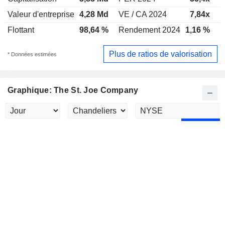
Valeur d'entreprise
4,28 Md
VE / CA 2024
7,84x
V
Flottant
98,64 %
Rendement 2024
1,16 %
R
Plus de ratios de valorisation
* Données estimées
Graphique: The St. Joe Company