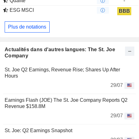
Qualité
-
ESG MSCI
BBB
Plus de notations
Actualités dans d'autres langues: The St. Joe
Company
St. Joe Q2 Earnings, Revenue Rise; Shares Up After
Hours
29/07
Earnings Flash (JOE) The St. Joe Company Reports Q2
Revenue $158.8M
29/07
St. Joe: Q2 Earnings Snapshot