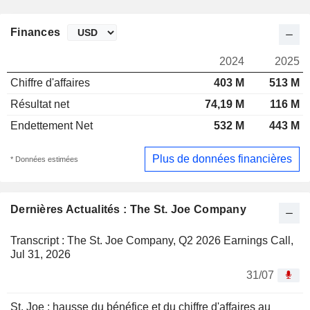
Finances
2024
2025
Chiffre d'affaires
403 M
513 M
Résultat net
74,19 M
116 M
Endettement Net
532 M
443 M
Plus de données financières
* Données estimées
Dernières Actualités : The St. Joe Company
Transcript : The St. Joe Company, Q2 2026 Earnings Call,
Jul 31, 2026
31/07
St. Joe : hausse du bénéfice et du chiffre d'affaires au