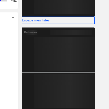
7 967
Espace mes listes
Palmarès