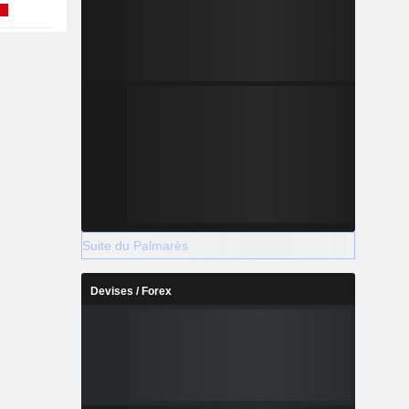
Suite du Palmarès
Devises / Forex