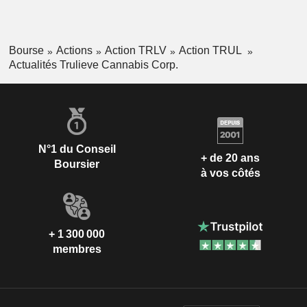
Bourse
Actions
Action TRLV
Action TRUL
Actualités Trulieve Cannabis Corp.
N°1 du Conseil
+ de 20 ans
Boursier
à vos côtés
+ 1 300 000
membres