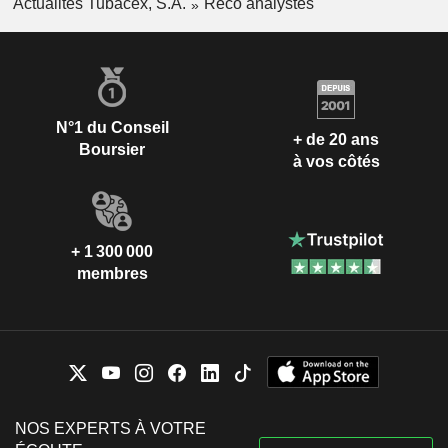
Actualités Tubacex, S.A.
Reco analystes
N°1 du Conseil
+ de 20 ans
Boursier
à vos côtés
+ 1 300 000
membres
NOS EXPERTS À VOTRE