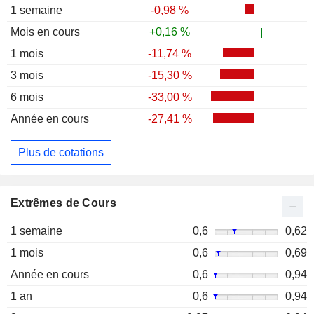
1 semaine
-0,98 %
Mois en cours
+0,16 %
1 mois
-11,74 %
3 mois
-15,30 %
6 mois
-33,00 %
Année en cours
-27,41 %
Plus de cotations
Extrêmes de Cours
1 semaine
0,6
0,62
1 mois
0,6
0,69
Année en cours
0,6
0,94
1 an
0,6
0,94