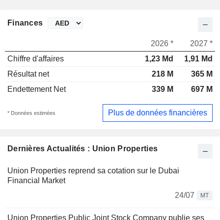
Finances
2026 *
2027 *
Chiffre d'affaires
1,23 Md
1,91 Md
Résultat net
218 M
365 M
Endettement Net
339 M
697 M
Plus de données financières
* Données estimées
Dernières Actualités : Union Properties
Union Properties reprend sa cotation sur le Dubai
Financial Market
24/07
MT
Union Properties Public Joint Stock Company publie ses