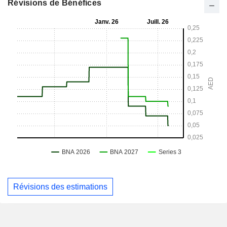
Révisions de Bénéfices
Révisions des estimations