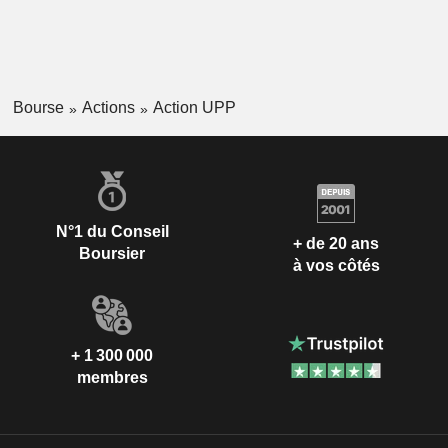
Bourse
Actions
Action UPP
N°1 du Conseil
+ de 20 ans
Boursier
à vos côtés
+ 1 300 000
membres