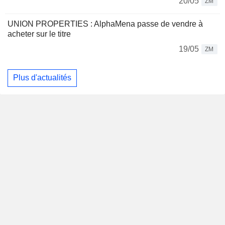
20/05
ZM
UNION PROPERTIES : AlphaMena passe de vendre à
acheter sur le titre
19/05
ZM
Plus d'actualités