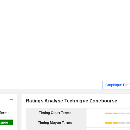
Graphique Pro
Ratings Analyse Technique Zonebourse
Terme
Timing Court Terme
sière
Timing Moyen Terme