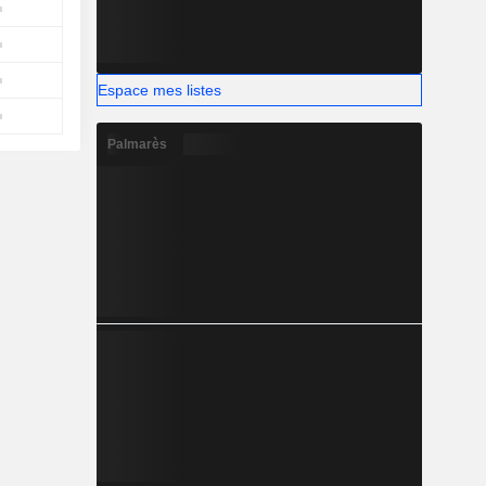
Espace mes listes
Palmarès