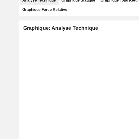
Analyse Technique
Graphique Statique
Graphique Total Retu
Graphique Force Relative
Graphique: Analyse Technique