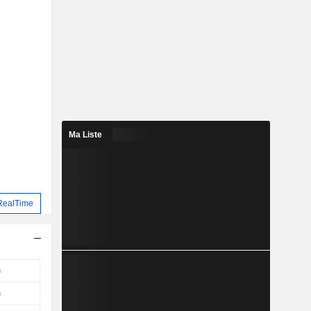
Ma Liste
RealTime