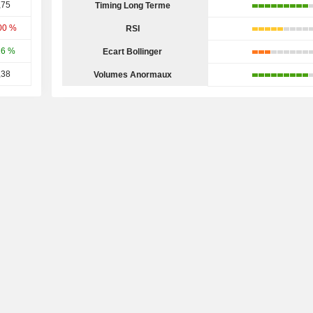
,75
Timing Long Terme
00 %
RSI
16 %
Ecart Bollinger
,38
Volumes Anormaux