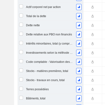
Actif corporel net par action
Total de la dette
Dette nette
Dette relative aux PBO non financés
Intérêts minoritaires, total (y compris la division financière)
Investissements selon la méthode de la mise en équivalence, total
Code comptable - Valorisation des stocks
Stocks - matières premières, total
Stocks - travaux en cours, total
Terres possédées
Bâtiments, total