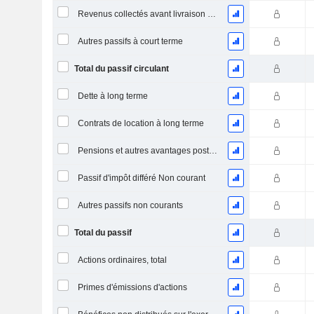
Revenus collectés avant livraison du produit/service
Autres passifs à court terme
Total du passif circulant
Dette à long terme
Contrats de location à long terme
Pensions et autres avantages postérieurs à l'emploi
Passif d'impôt différé Non courant
Autres passifs non courants
Total du passif
Actions ordinaires, total
Primes d'émissions d'actions