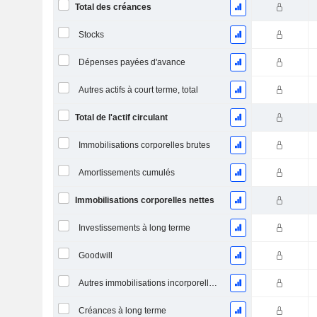
Total des créances
Stocks
Dépenses payées d'avance
Autres actifs à court terme, total
Total de l'actif circulant
Immobilisations corporelles brutes
Amortissements cumulés
Immobilisations corporelles nettes
Investissements à long terme
Goodwill
Autres immobilisations incorporelles, total
Créances à long terme