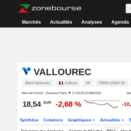
Marchés
Actualités
Analyses
Agenda
VALLOUREC
Bilan Vallourec
Actions
VK
FR0013506730
Marché Fermé -
Euronext Paris
17:55:00 07/08/2026
Var
18,54
-2,68 %
EUR
-10
Synthèse
Cotations
Graphiques
Actualités