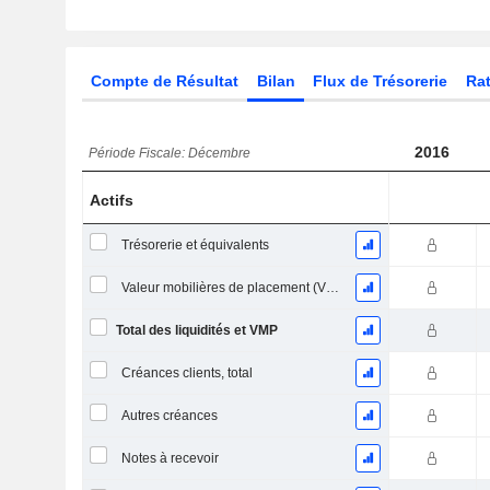
Compte de Résultat
Bilan
Flux de Trésorerie
Rat
2016
Période Fiscale: Décembre
Actifs
Trésorerie et équivalents
Valeur mobilières de placement (VMP) à court terme
Total des liquidités et VMP
Créances clients, total
Autres créances
Notes à recevoir