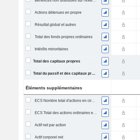
Bénéfices non distribués sur l'exercice
Actions détenues en propre
Résultat global et autres
Total des fonds propres ordinaires
Intérêts minoritaires
Total des capitaux propres
Total du passif et des capitaux propres
Éléments supplémentaires
ECS Nombre total d'actions en circulation à la date de dépôt
ECS Total des actions ordinaires en circulation
Actif net par action
Actif corporel net