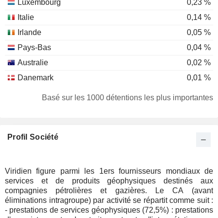
Luxembourg
0,23 %
Italie
0,14 %
Irlande
0,05 %
Pays-Bas
0,04 %
Australie
0,02 %
Danemark
0,01 %
Basé sur les 1000 détentions les plus importantes
Profil Société
Viridien figure parmi les 1ers fournisseurs mondiaux de
services et de produits géophysiques destinés aux
compagnies pétrolières et gazières. Le CA (avant
éliminations intragroupe) par activité se répartit comme suit :
- prestations de services géophysiques (72,5%) : prestations