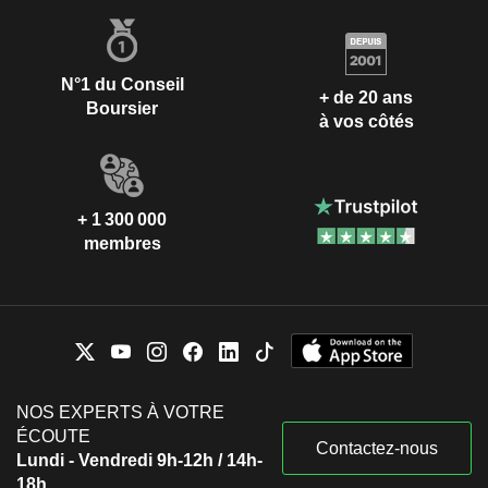
N°1 du Conseil
+ de 20 ans
Boursier
à vos côtés
+ 1 300 000
membres
NOS EXPERTS À VOTRE
ÉCOUTE
Contactez-nous
Lundi - Vendredi 9h-12h / 14h-
18h