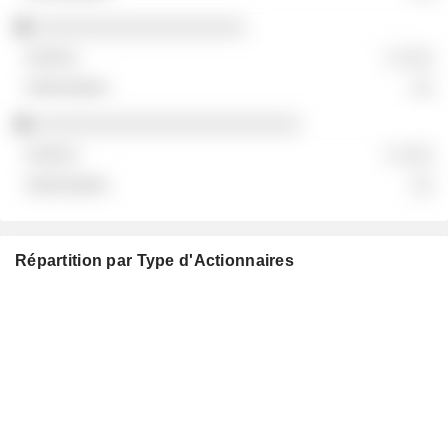
░░░░░░░░░░░░░░░░░░░
░ ░░░
░░
░░░░░░░░░░░░░░░░░░░░░░░░
░ ░░░
░░
Répartition par Type d'Actionnaires