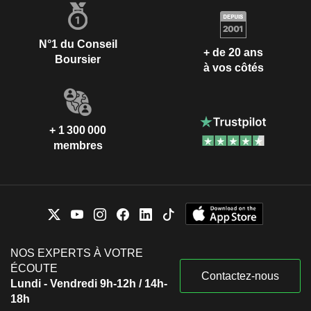
N°1 du Conseil
+ de 20 ans
Boursier
à vos côtés
+ 1 300 000
membres
NOS EXPERTS À VOTRE
ÉCOUTE
Contactez-nous
Lundi - Vendredi 9h-12h / 14h-
18h