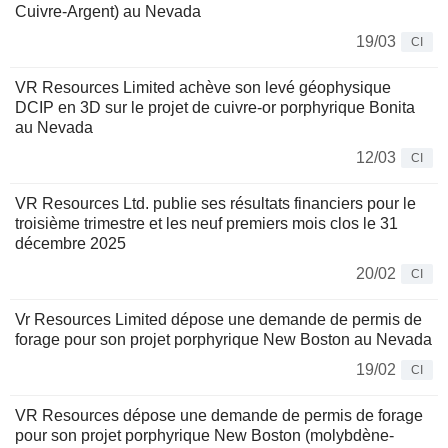
Cuivre-Argent) au Nevada
19/03
CI
VR Resources Limited achève son levé géophysique
DCIP en 3D sur le projet de cuivre-or porphyrique Bonita
au Nevada
12/03
CI
VR Resources Ltd. publie ses résultats financiers pour le
troisième trimestre et les neuf premiers mois clos le 31
décembre 2025
20/02
CI
Vr Resources Limited dépose une demande de permis de
forage pour son projet porphyrique New Boston au Nevada
19/02
CI
VR Resources dépose une demande de permis de forage
pour son projet porphyrique New Boston (molybdène-