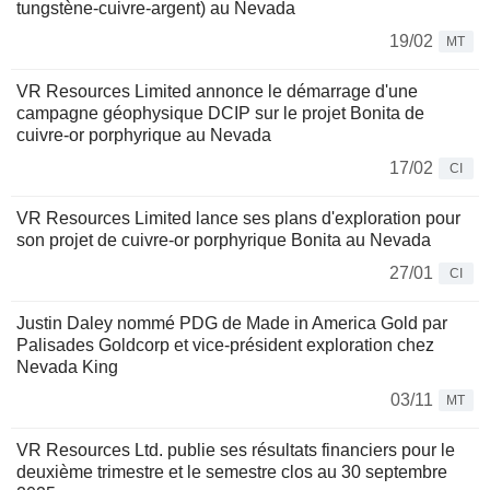
tungstène-cuivre-argent) au Nevada
19/02
MT
VR Resources Limited annonce le démarrage d'une
campagne géophysique DCIP sur le projet Bonita de
cuivre-or porphyrique au Nevada
17/02
CI
VR Resources Limited lance ses plans d'exploration pour
son projet de cuivre-or porphyrique Bonita au Nevada
27/01
CI
Justin Daley nommé PDG de Made in America Gold par
Palisades Goldcorp et vice-président exploration chez
Nevada King
03/11
MT
VR Resources Ltd. publie ses résultats financiers pour le
deuxième trimestre et le semestre clos au 30 septembre