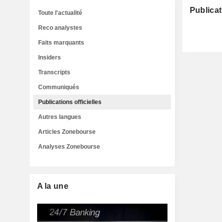
Publicat
Toute l'actualité
Reco analystes
Faits marquants
Insiders
Transcripts
Communiqués
Publications officielles
Autres langues
Articles Zonebourse
Analyses Zonebourse
A la une