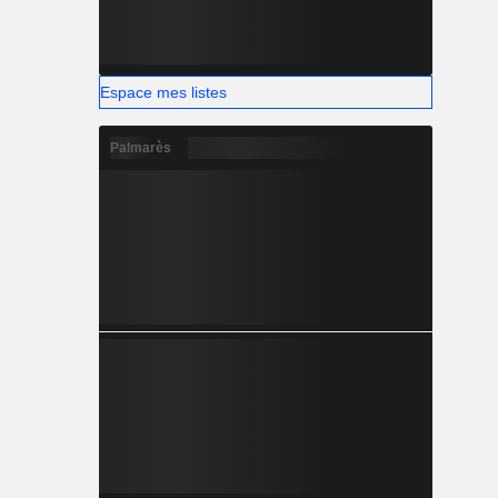
Espace mes listes
Palmarès