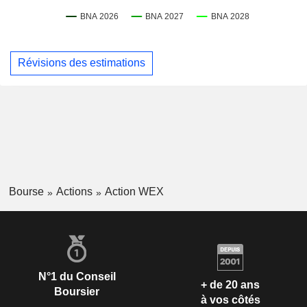
Révisions des estimations
Bourse
Actions
Action WEX
N°1 du Conseil
+ de 20 ans
Boursier
à vos côtés