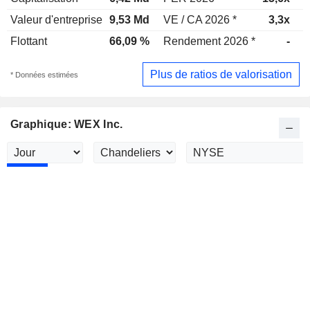
Valeur d'entreprise
9,53 Md
VE / CA 2026 *
3,3x
V
Flottant
66,09 %
Rendement 2026 *
-
R
Plus de ratios de valorisation
* Données estimées
Graphique: WEX Inc.