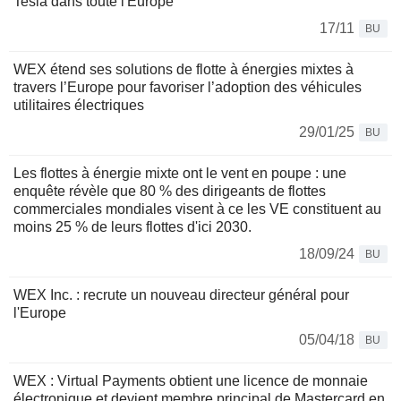
Tesla dans toute l'Europe
17/11
BU
WEX étend ses solutions de flotte à énergies mixtes à
travers l’Europe pour favoriser l’adoption des véhicules
utilitaires électriques
29/01/25
BU
Les flottes à énergie mixte ont le vent en poupe : une
enquête révèle que 80 % des dirigeants de flottes
commerciales mondiales visent à ce les VE constituent au
moins 25 % de leurs flottes d'ici 2030.
18/09/24
BU
WEX Inc. : recrute un nouveau directeur général pour
l'Europe
05/04/18
BU
WEX : Virtual Payments obtient une licence de monnaie
électronique et devient membre principal de Mastercard en