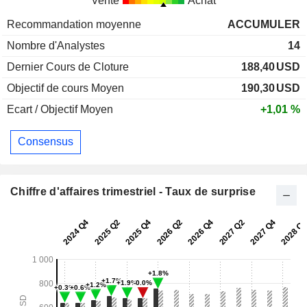
Vente
Achat
Recommandation moyenne
ACCUMULER
Nombre d'Analystes
14
Dernier Cours de Cloture
188,40
USD
Objectif de cours Moyen
190,30
USD
Ecart / Objectif Moyen
+1,01 %
Consensus
Chiffre d'affaires trimestriel - Taux de surprise