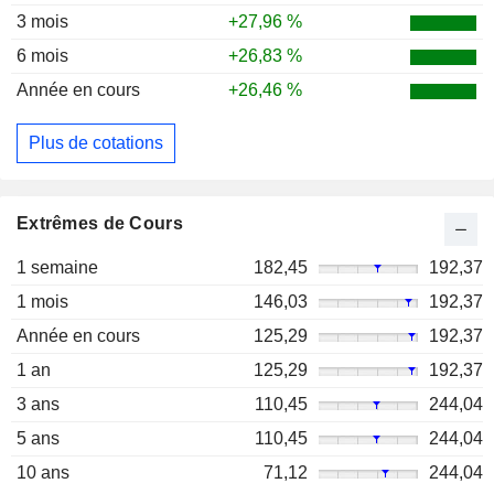
3 mois
+27,96 %
6 mois
+26,83 %
Année en cours
+26,46 %
Plus de cotations
Extrêmes de Cours
1 semaine
182,45
192,37
1 mois
146,03
192,37
Année en cours
125,29
192,37
1 an
125,29
192,37
3 ans
110,45
244,04
5 ans
110,45
244,04
10 ans
71,12
244,04