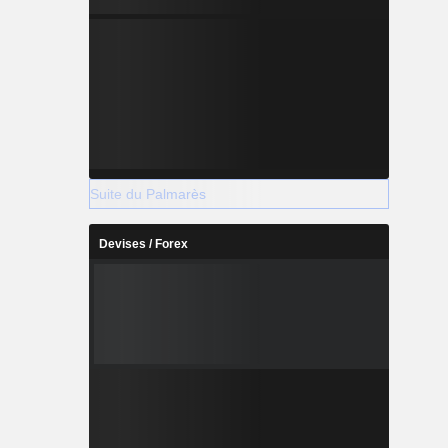
Suite du Palmarès
Devises / Forex