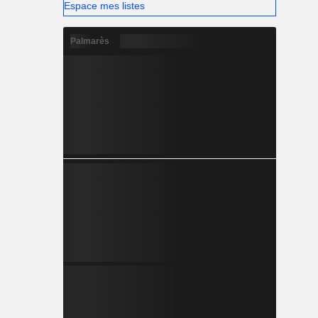
Espace mes listes
Palmarès