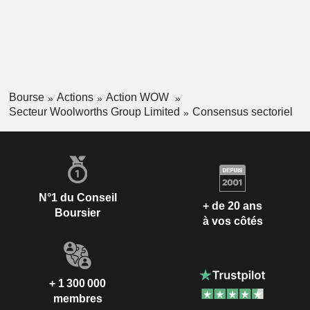
Bourse
Actions
Action WOW
Secteur Woolworths Group Limited
Consensus sectoriel
N°1 du Conseil
+ de 20 ans
Boursier
à vos côtés
+ 1 300 000
membres