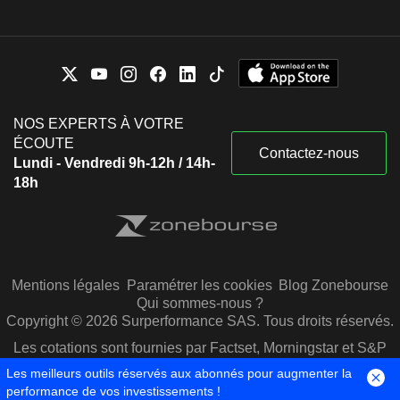
NOS EXPERTS À VOTRE
ÉCOUTE
Contactez-nous
Lundi - Vendredi 9h-12h / 14h-
18h
Mentions légales
Paramétrer les cookies
Blog Zonebourse
Qui sommes-nous ?
Copyright © 2026 Surperformance SAS. Tous droits réservés.
Les cotations sont fournies par Factset, Morningstar et S&P
Capital IQ
Les meilleurs outils réservés aux abonnés pour augmenter la
performance de vos investissements !