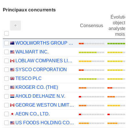
Principaux concurrents
Évolutio
objectif
Consensus
analystes
mois
WOOLWORTHS GROUP LIMITED
WALMART INC.
LOBLAW COMPANIES LIMITED
SYSCO CORPORATION
TESCO PLC
KROGER CO. (THE)
AHOLD DELHAIZE N.V.
GEORGE WESTON LIMITED
AEON CO., LTD.
US FOODS HOLDING CORP.