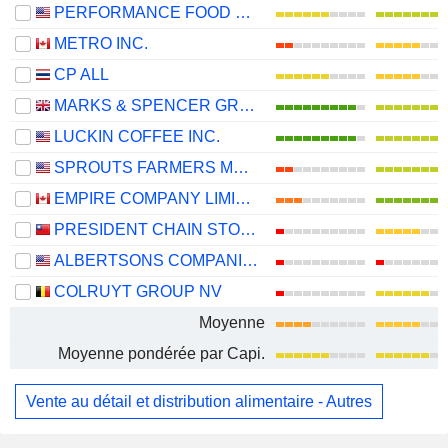
PERFORMANCE FOOD GROUP COMPANY
METRO INC.
CP ALL
MARKS & SPENCER GROUP PLC
LUCKIN COFFEE INC.
SPROUTS FARMERS MARKET, INC.
EMPIRE COMPANY LIMITED
PRESIDENT CHAIN STORE CORPORATION
ALBERTSONS COMPANIES, INC.
COLRUYT GROUP NV
Moyenne
Moyenne pondérée par Capi.
Vente au détail et distribution alimentaire - Autres