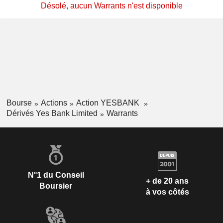
Désolé, aucun Warrants n'est disponible
Bourse
Actions
Action YESBANK
Dérivés Yes Bank Limited
Warrants
N°1 du Conseil
+ de 20 ans
Boursier
à vos côtés