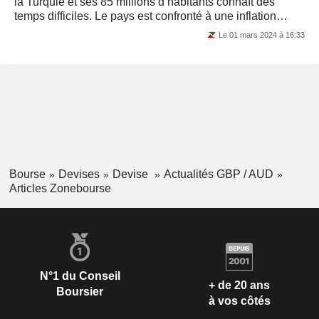
la Turquie et ses 85 millions d’habitants connaît des
temps difficiles. Le pays est confronté à une inflation
galopante : en 2023, les...
Le 01 mars 2024 à 16:33
Bourse
Devises
Devise
Actualités GBP / AUD
Articles Zonebourse
N°1 du Conseil
+ de 20 ans
Boursier
à vos côtés