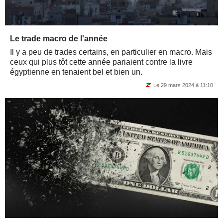
Le trade macro de l'année
Il y a peu de trades certains, en particulier en macro. Mais
ceux qui plus tôt cette année pariaient contre la livre
égyptienne en tenaient bel et bien un.
Le 29 mars 2024 à 11:10