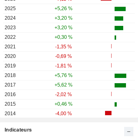
2025
+5,26 %
2024
+3,20 %
2023
+3,20 %
2022
+0,30 %
2021
-1,35 %
2020
-0,69 %
2019
-1,81 %
2018
+5,76 %
2017
+5,62 %
2016
-2,02 %
2015
+0,46 %
2014
-4,00 %
2013
+21,36 %
Indicateurs
2012
+0,18 %