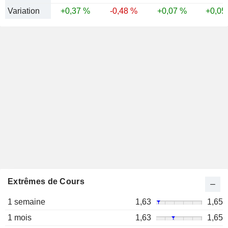
Variation
+0,37 %
-0,48 %
+0,07 %
+0,05
Extrêmes de Cours
1 semaine
1,63
1,65
1 mois
1,63
1,65