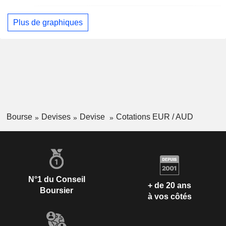
Plus de graphiques
Bourse
Devises
Devise
Cotations EUR / AUD
N°1 du Conseil
+ de 20 ans
Boursier
à vos côtés