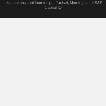
Les cotations sont fournies par Factset, Morningstar et S&P
Capital IQ