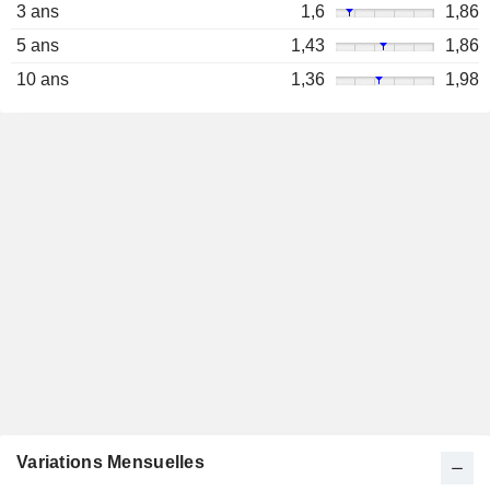
3 ans
1,6
1,86
5 ans
1,43
1,86
10 ans
1,36
1,98
Variations Mensuelles