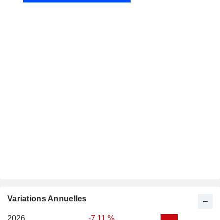
Variations Annuelles
2026
-7,11 %