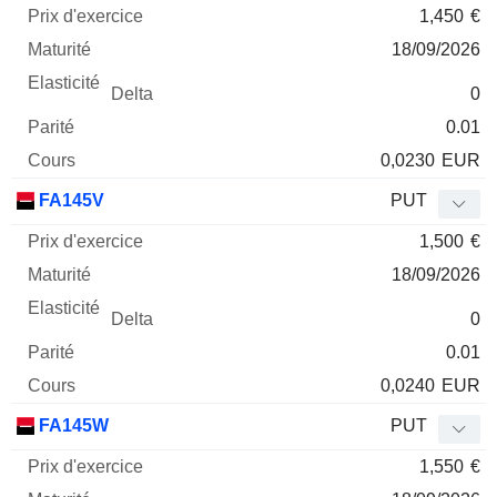
1,450
€
18/09/2026
0
0.01
0,0230
EUR
FA145V
PUT
1,500
€
18/09/2026
0
0.01
0,0240
EUR
FA145W
PUT
1,550
€