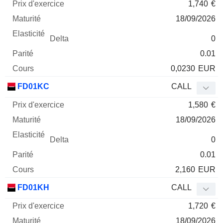
1,740
€
18/09/2026
0
0.01
0,0230
EUR
FD01KC
CALL
1,580
€
18/09/2026
0
0.01
2,160
EUR
FD01KH
CALL
1,720
€
18/09/2026