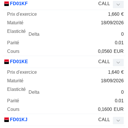
FD01KF
CALL
1,660
€
18/09/2026
0
0.01
0,0560
EUR
FD01KE
CALL
1,640
€
18/09/2026
0
0.01
0,1600
EUR
FD01KJ
CALL