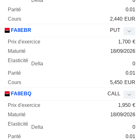
0
0.01
2,440
EUR
FA8EBR
PUT
1,700
€
18/09/2026
0
0.01
5,450
EUR
FA8EBQ
CALL
1,950
€
18/09/2026
0
0.01