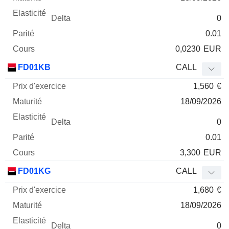
0
0.01
0,0230
EUR
FD01KB
CALL
1,560
€
18/09/2026
0
0.01
3,300
EUR
FD01KG
CALL
1,680
€
18/09/2026
0