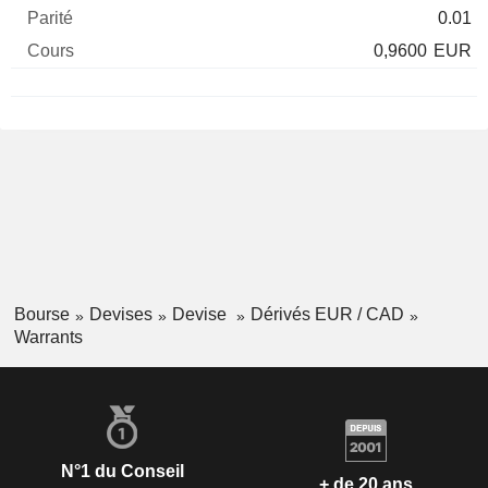
0.01
0,9600
EUR
Bourse
Devises
Devise
Dérivés EUR / CAD
Warrants
N°1 du Conseil
+ de 20 ans