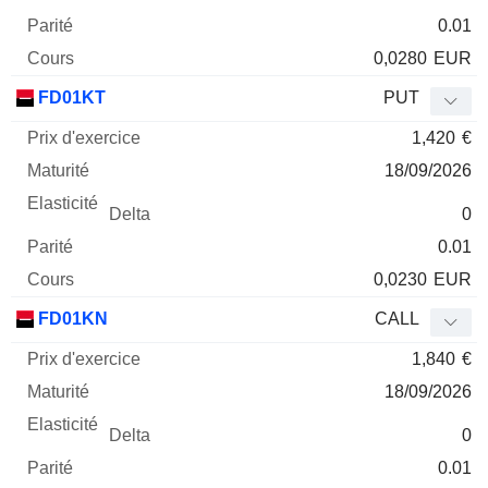
0.01
0,0280
EUR
FD01KT
PUT
1,420
€
18/09/2026
0
0.01
0,0230
EUR
FD01KN
CALL
1,840
€
18/09/2026
0
0.01