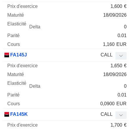
1,600
€
18/09/2026
0
0.01
1,160
EUR
FA145J
CALL
1,650
€
18/09/2026
0
0.01
0,0900
EUR
FA145K
CALL
1,700
€