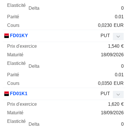
0
0.01
0,0230
EUR
FD01KY
PUT
1,540
€
18/09/2026
0
0.01
0,0350
EUR
FD01K1
PUT
1,620
€
18/09/2026
0