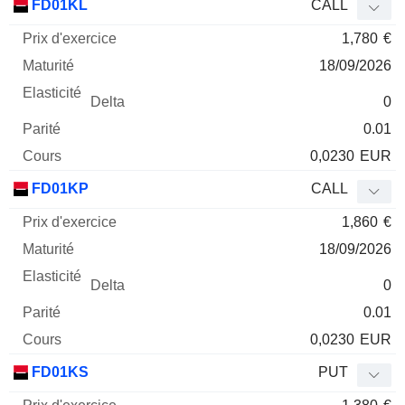
FD01KL
CALL
1,780
€
18/09/2026
0
0.01
0,0230
EUR
FD01KP
CALL
1,860
€
18/09/2026
0
0.01
0,0230
EUR
FD01KS
PUT