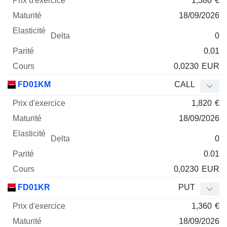
1,380
€
18/09/2026
0
0.01
0,0230
EUR
FD01KM
CALL
1,820
€
18/09/2026
0
0.01
0,0230
EUR
FD01KR
PUT
1,360
€
18/09/2026