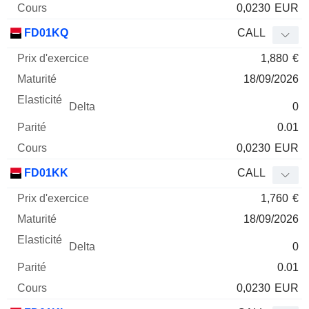
0,0230
EUR
FD01KQ
CALL
1,880
€
18/09/2026
0
0.01
0,0230
EUR
FD01KK
CALL
1,760
€
18/09/2026
0
0.01
0,0230
EUR