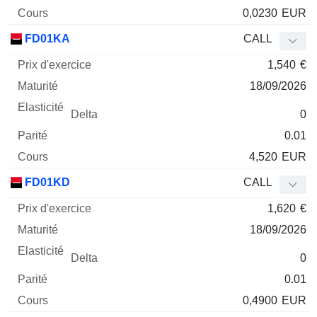
0,0230
EUR
FD01KA
CALL
1,540
€
18/09/2026
0
0.01
4,520
EUR
FD01KD
CALL
1,620
€
18/09/2026
0
0.01
0,4900
EUR