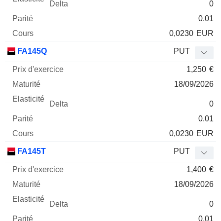
0
0.01
0,0230
EUR
FA145Q
PUT
1,250
€
18/09/2026
0
0.01
0,0230
EUR
FA145T
PUT
1,400
€
18/09/2026
0
0.01