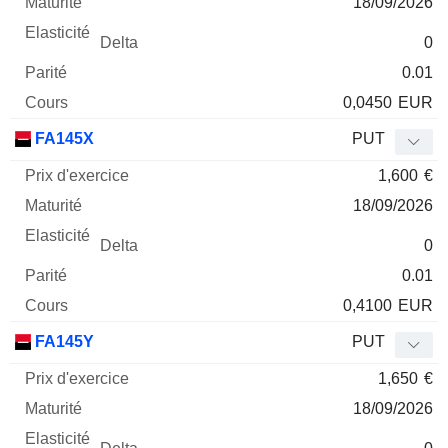
18/09/2026
0
0.01
0,0450
EUR
FA145X
PUT
1,600
€
18/09/2026
0
0.01
0,4100
EUR
FA145Y
PUT
1,650
€
18/09/2026