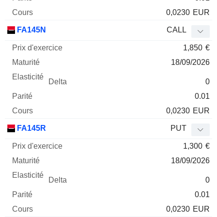
0,0230
EUR
FA145N
CALL
1,850
€
18/09/2026
0
0.01
0,0230
EUR
FA145R
PUT
1,300
€
18/09/2026
0
0.01
0,0230
EUR