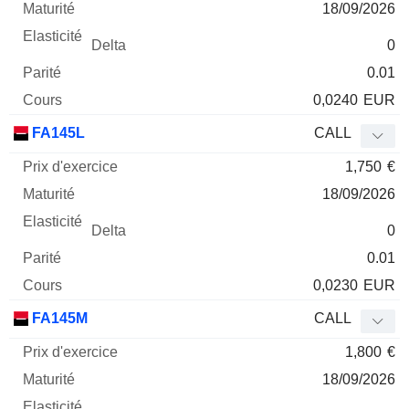
18/09/2026
0
0.01
0,0240
EUR
FA145L
CALL
1,750
€
18/09/2026
0
0.01
0,0230
EUR
FA145M
CALL
1,800
€
18/09/2026