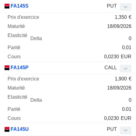
FA145S
PUT
1,350
€
18/09/2026
0
0.01
0,0230
EUR
FA145P
CALL
1,900
€
18/09/2026
0
0.01
0,0230
EUR
FA145U
PUT