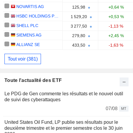
NOVARTIS AG
125,98
+0,64 %
HSBC HOLDINGS PLC
1 529,20
+0,53 %
SHELL PLC
3 277,50
-1,13 %
SIEMENS AG
279,80
+2,45 %
ALLIANZ SE
433,50
-1,63 %
Tout voir (381)
Toute l'actualité des ETF
Le PDG de Gen commente les résultats et le nouvel outil
de suivi des cyberattaques
07/08
MT
United States Oil Fund, LP publie ses résultats pour le
deuxième trimestre et le premier semestre clos le 30 juin