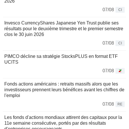
2026
07/08
CI
Invesco CurrencyShares Japanese Yen Trust publie ses
résultats pour le deuxième trimestre et le premier semestre
clos le 30 juin 2026
07/08
CI
PIMCO décline sa stratégie StocksPLUS en format ETF
UCITS
07/08
Fonds actions américains : retraits massifs alors que les
investisseurs prennent leurs bénéfices avant les chiffres de
l'emploi
07/08
RE
Les fonds d'actions mondiaux attirent des capitaux pour la
11e semaine consécutive, portés par des résultats
d'entreprises encourageants