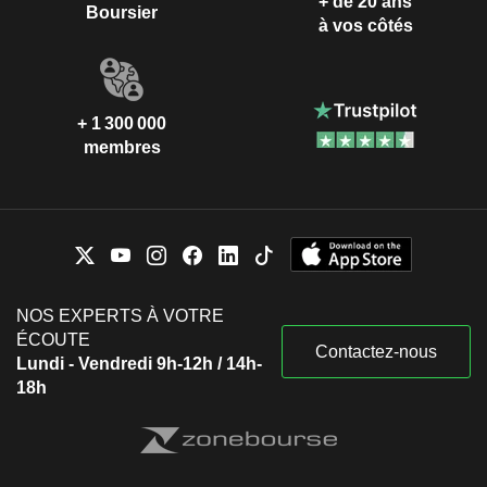
+ de 20 ans
Boursier
à vos côtés
+ 1 300 000
membres
NOS EXPERTS À VOTRE
ÉCOUTE
Contactez-nous
Lundi - Vendredi 9h-12h / 14h-
18h