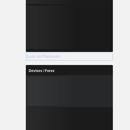
Suite du Palmarès
Devises / Forex