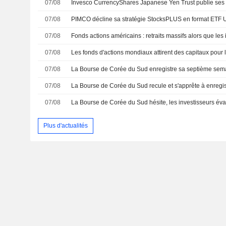
07/08
07/08
PIMCO décline sa stratégie StocksPLUS en format ETF
07/08
07/08
07/08
07/08
07/08
Plus d'actualités