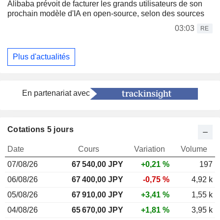
Alibaba prévoit de facturer les grands utilisateurs de son
prochain modèle d'IA en open-source, selon des sources
03:03
RE
Plus d'actualités
En partenariat avec
Cotations 5 jours
Date
Cours
Variation
Volume
07/08/26
67 540,00
JPY
+0,21 %
197
06/08/26
67 400,00 JPY
-0,75 %
4,92 k
05/08/26
67 910,00 JPY
+3,41 %
1,55 k
04/08/26
65 670,00 JPY
+1,81 %
3,95 k