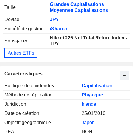
Grandes Capitalisations
Taille
Moyennes Capitalisations
Devise
JPY
Société de gestion
iShares
Nikkei 225 Net Total Return Index -
Sous-jacent
JPY
Autres ETFs
Caractéristiques
Politique de dividendes
Capitalisation
Méthode de réplication
Physique
Juridiction
Irlande
Date de création
25/01/2010
Objectif géographique
Japon
PEA
NON