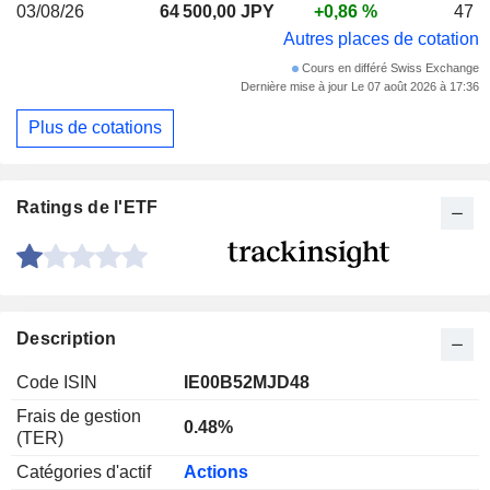
03/08/26
64 500,00 JPY
+0,86 %
47
Autres places de cotation
Cours en différé Swiss Exchange
Dernière mise à jour Le 07 août 2026 à 17:36
Plus de cotations
Ratings de l'ETF
Description
Code ISIN
IE00B52MJD48
Frais de gestion
0.48%
(TER)
Catégories d'actif
Actions