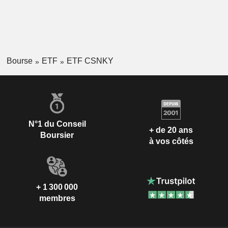
Bourse
ETF
ETF CSNKY
N°1 du Conseil
+ de 20 ans
Boursier
à vos côtés
+ 1 300 000
membres