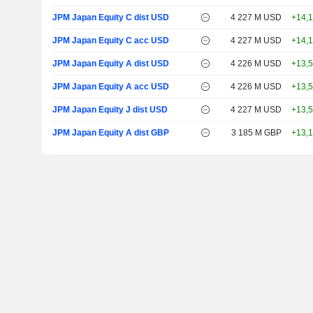
JPM Japan Equity C dist USD
4 227 M USD
+14,
JPM Japan Equity C acc USD
4 227 M USD
+14,
JPM Japan Equity A dist USD
4 226 M USD
+13,
JPM Japan Equity A acc USD
4 226 M USD
+13,
JPM Japan Equity J dist USD
4 227 M USD
+13,
JPM Japan Equity A dist GBP
3 185 M GBP
+13,