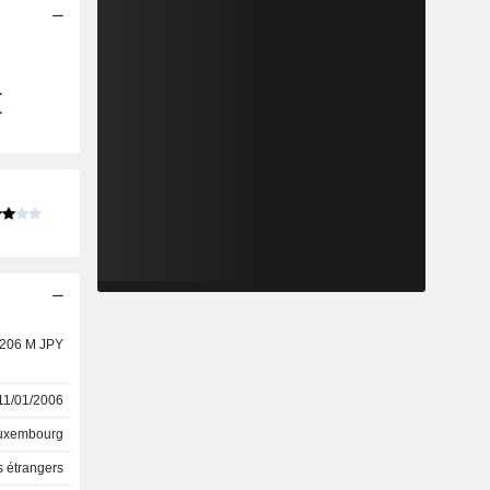
 206 M JPY
11/01/2006
uxembourg
 étrangers