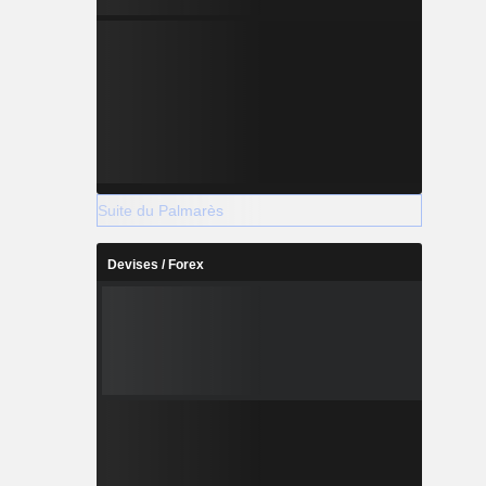
Suite du Palmarès
Devises / Forex