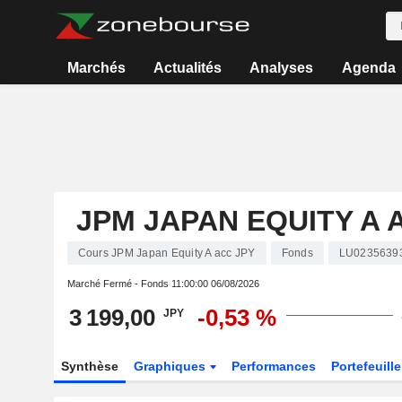
Marchés
Actualités
Analyses
Agenda
JPM JAPAN EQUITY A 
Cours JPM Japan Equity A acc JPY
Fonds
LU0235639
Marché Fermé - Fonds
11:00:00 06/08/2026
3 199,00
-0,53 %
JPY
Synthèse
Graphiques
Performances
Portefeuille