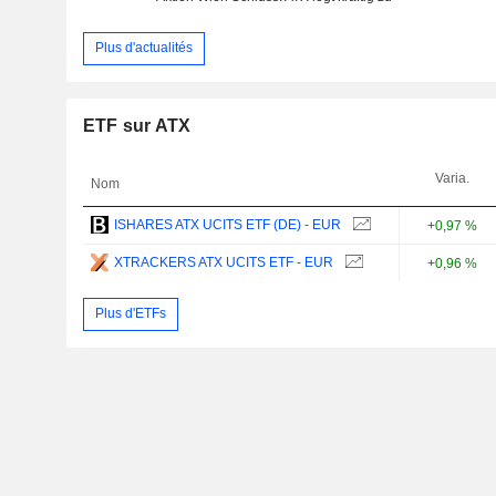
Plus d'actualités
ETF sur ATX
Varia.
Nom
ISHARES ATX UCITS ETF (DE) - EUR
+0,97 %
XTRACKERS ATX UCITS ETF - EUR
+0,96 %
Plus d'ETFs