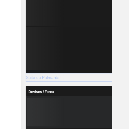
Suite du Palmarès
Devises / Forex