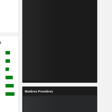
s
Matières Premières