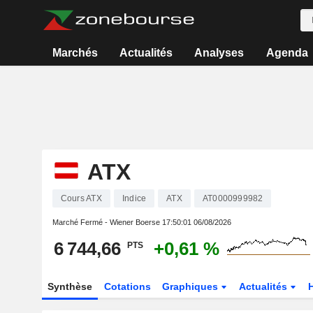
Marchés
Actualités
Analyses
Agenda
ATX
Cours ATX
Indice
ATX
AT0000999982
Marché Fermé - Wiener Boerse
17:50:01 06/08/2026
6 744,66
+0,61 %
PTS
Synthèse
Cotations
Graphiques
Actualités