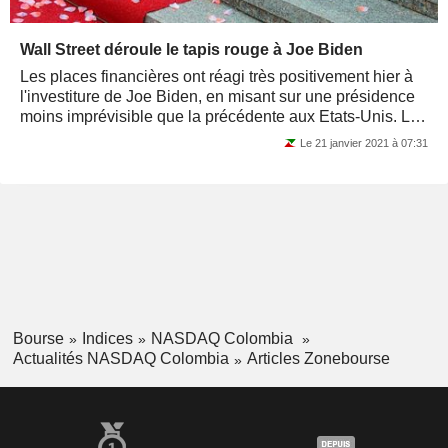
Wall Street déroule le tapis rouge à Joe Biden
Les places financières ont réagi très positivement hier à
l'investiture de Joe Biden, en misant sur une présidence
moins imprévisible que la précédente aux Etats-Unis. Le
nouveau locataire de...
Le 21 janvier 2021 à 07:31
Bourse
Indices
NASDAQ Colombia
Actualités NASDAQ Colombia
Articles Zonebourse