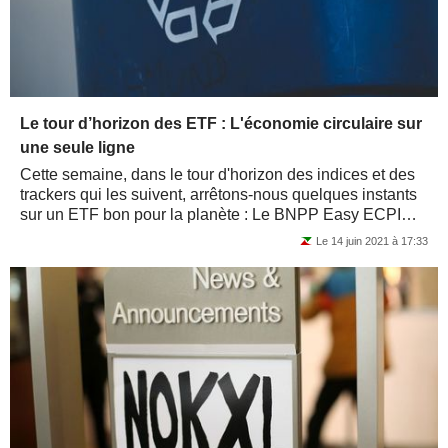
Le tour d’horizon des ETF : L'économie circulaire sur
une seule ligne
Cette semaine, dans le tour d'horizon des indices et des
trackers qui les suivent, arrêtons-nous quelques instants
sur un ETF bon pour la planète : Le BNPP Easy ECPI
Circular Economy Leaders basé...
Le 14 juin 2021 à 17:33