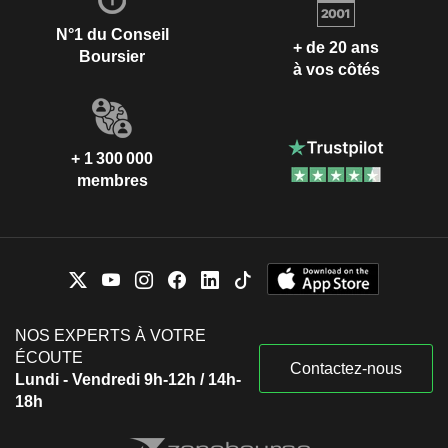
N°1 du Conseil
+ de 20 ans
Boursier
à vos côtés
+ 1 300 000
membres
NOS EXPERTS À VOTRE
ÉCOUTE
Contactez-nous
Lundi - Vendredi 9h-12h / 14h-
18h