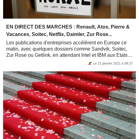
EN DIRECT DES MARCHES : Renault, Atos, Pierre &
Vacances, Soitec, Netflix, Daimler, Zur Rose...
Les publications d'entreprises accélèrent en Europe ce
matin, avec quelques dossiers comme Sandvik, Soitec,
Zur Rose ou Getlink, en attendant Intel et IBM aux Etats-
Unis en soirée. Atos boucle son...
Le 21 janvier 2021 à 08:27