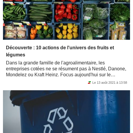
Découverte : 10 actions de l'univers des fruits et
légumes
Dans la grande famille de l'agroalimentaire, les
entreprises cotées ne se résument pas à Nestlé, Danone,
Mondelez ou Kraft Heinz. Focus aujourd'hui sur le
compartiment des fruits et légumes, avec...
Le 13 août 2021 à 13:58