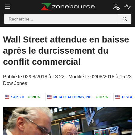
Wall Street attendue en baisse
après le durcissement du
conflit commercial
Publié le 02/08/2018 à 13:22 - Modifié le 02/08/2018 à 15:23
Dow Jones
S&P 500
+0,28 %
META PLATFORMS, INC.
+0,07 %
TESLA, 