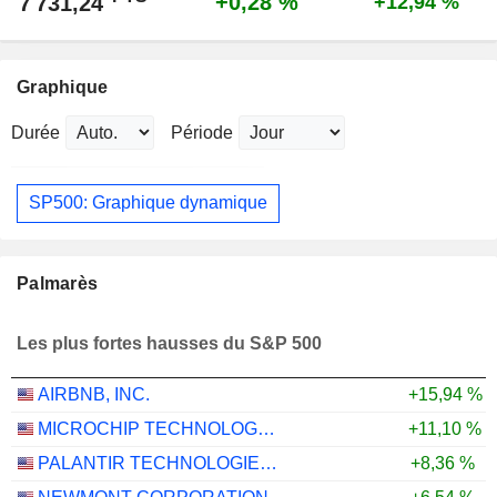
+0,28 %
7 731,24
+12,94 %
Graphique
Durée
Période
SP500: Graphique dynamique
Palmarès
Les plus fortes hausses du S&P 500
AIRBNB, INC.
+15,94 %
MICROCHIP TECHNOLOGY INCORPORATED
+11,10 %
PALANTIR TECHNOLOGIES INC.
+8,36 %