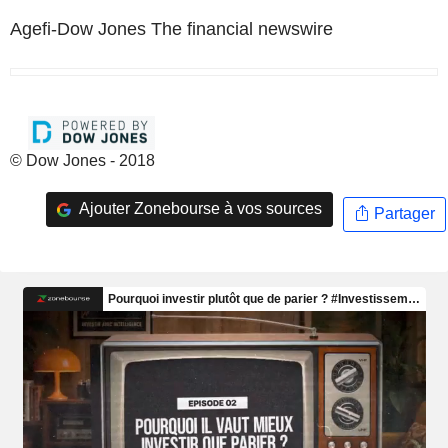
Agefi-Dow Jones The financial newswire
© Dow Jones - 2018
Ajouter Zonebourse à vos sources
Partager