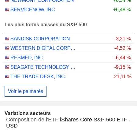
NEWMONT CORPORATION
+6,54 %
SERVICENOW, INC.
+6,48 %
Les plus fortes baisses du S&P 500
SANDISK CORPORATION
-3,31 %
WESTERN DIGITAL CORPORATION
-4,52 %
RESMED, INC.
-6,44 %
SEAGATE TECHNOLOGY HOLDINGS PLC
-9,15 %
THE TRADE DESK, INC.
-21,11 %
Voir le palmarès
Variations secteurs
Composition de l'ETF
iShares Core S&P 500 ETF -
USD