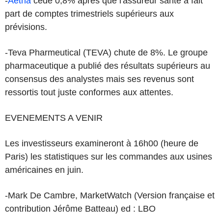
-
Aetna
cède 0,8% après que l'assureur santé a fait
part de comptes trimestriels supérieurs aux
prévisions.
-Teva Pharmeutical (TEVA) chute de 8%. Le groupe
pharmaceutique a publié des résultats supérieurs au
consensus des analystes mais ses revenus sont
ressortis tout juste conformes aux attentes.
EVENEMENTS A VENIR
Les investisseurs examineront à 16h00 (heure de
Paris) les statistiques sur les commandes aux usines
américaines en juin.
-Mark De Cambre, MarketWatch (Version française et
contribution Jérôme Batteau) ed : LBO