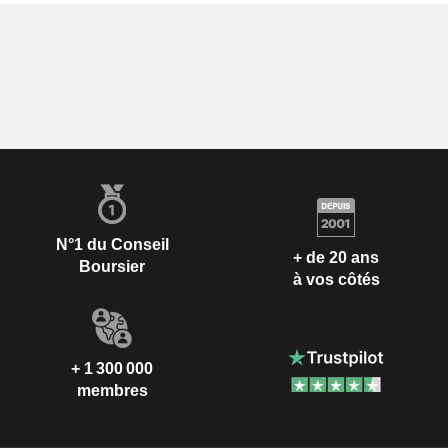
N°1 du Conseil
+ de 20 ans
Boursier
à vos côtés
+ 1 300 000
membres