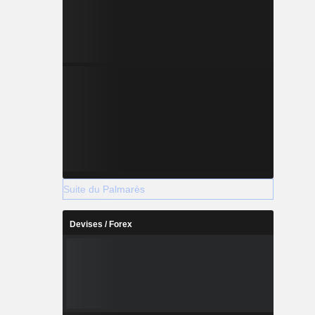
Suite du Palmarès
Devises / Forex