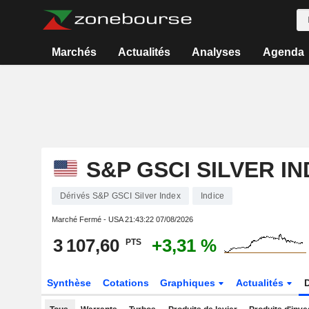
Marchés
Actualités
Analyses
Agenda
S&P GSCI SILVER I
Dérivés S&P GSCI Silver Index
Indice
Marché Fermé - USA
21:43:22 07/08/2026
3 107,60
+3,31 %
PTS
Synthèse
Cotations
Graphiques
Actualités