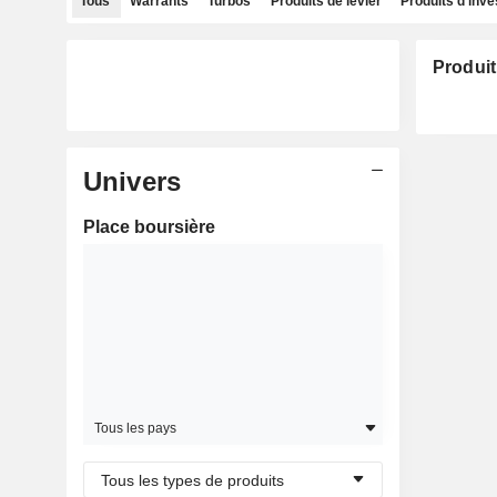
Tous
Warrants
Turbos
Produits de levier
Produits d'inv
Produit
Univers
Place boursière
Tous les pays
Tous les types de produits