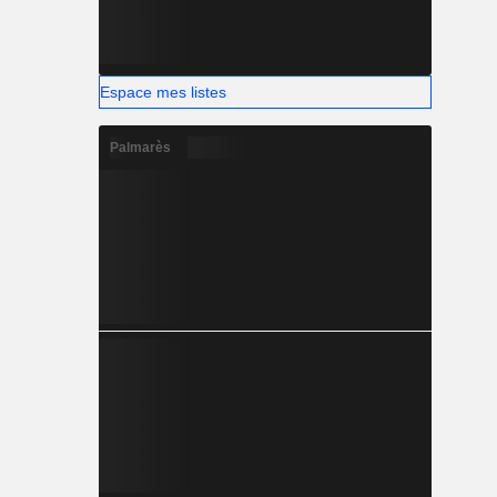
Espace mes listes
Palmarès