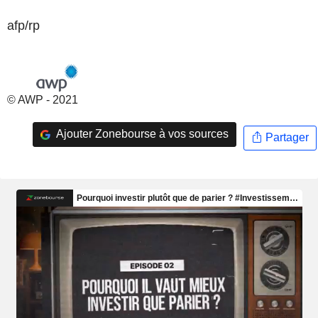
afp/rp
© AWP - 2021
Ajouter Zonebourse à vos sources
Partager