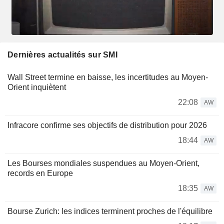
Dernières actualités sur SMI
Wall Street termine en baisse, les incertitudes au Moyen-
Orient inquiètent
22:08
AW
Infracore confirme ses objectifs de distribution pour 2026
18:44
AW
Les Bourses mondiales suspendues au Moyen-Orient,
records en Europe
18:35
AW
Bourse Zurich: les indices terminent proches de l'équilibre