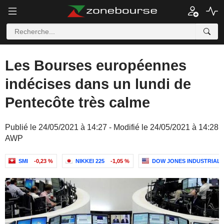
Les Bourses européennes
indécises dans un lundi de
Pentecôte très calme
Publié le 24/05/2021 à 14:27 - Modifié le 24/05/2021 à 14:28
AWP
SMI
-0,23 %
NIKKEI 225
-1,05 %
DOW JONES INDUSTRIAL