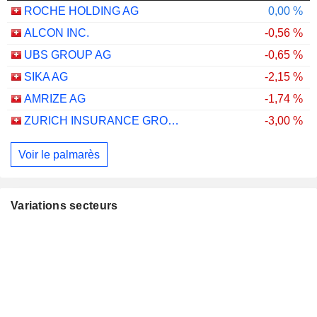
ROCHE HOLDING AG
0,00 %
ALCON INC.
-0,56 %
UBS GROUP AG
-0,65 %
SIKA AG
-2,15 %
AMRIZE AG
-1,74 %
ZURICH INSURANCE GROUP LTD
-3,00 %
Voir le palmarès
Variations secteurs