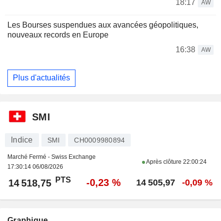
18:17
AW
Les Bourses suspendues aux avancées géopolitiques,
nouveaux records en Europe
16:38
AW
Plus d'actualités
SMI
Indice
SMI
CH0009980894
Marché Fermé - Swiss Exchange
Après clôture
22:00:24
17:30:14 06/08/2026
PTS
-0,23 %
14 518,75
14 505,97
-0,09 %
Graphique