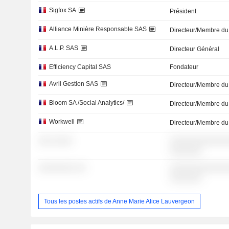
Sigfox SA
Président
Alliance Minière Responsable SAS
Directeur/Membre du
A.L.P. SAS
Directeur Général
Efficiency Capital SAS
Fondateur
Avril Gestion SAS
Directeur/Membre du
Bloom SA /Social Analytics/
Directeur/Membre du
Workwell
Directeur/Membre du
░░░ ░░░░
░░░░░░░░░░░░░
░░░░░░░
░░░░░░░░ ░░
░░░░░░░░░░░░░
░░░░░░░
Tous les postes actifs de Anne Marie Alice Lauvergeon