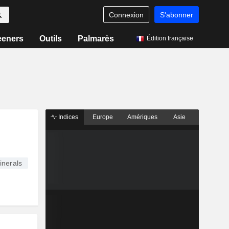
Connexion
S'abonner
eeners
Outils
Palmarès
Édition française
Indices
Europe
Amériques
Asie
nerals