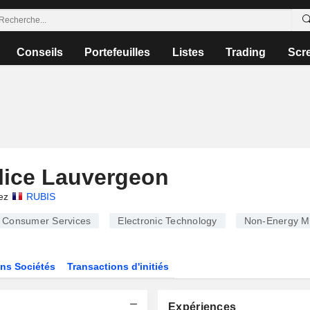
Conseils
Portefeuilles
Listes
Trading
Scr
lice Lauvergeon
ez
RUBIS
Consumer Services
Electronic Technology
Non-Energy Mi
ns Sociétés
Transactions d'initiés
Expériences