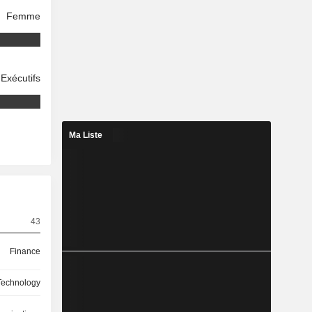
Femme
Exécutifs
Ma Liste
43
Finance
 Technology