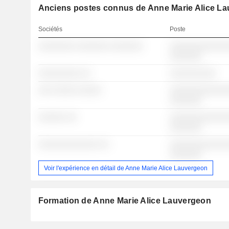
Anciens postes connus de Anne Marie Alice L
Sociétés
Poste
░░░░░░░░ ░░░░░░░ ░░░░░░░
░░░░░░░░░░░░░
░░░░░░░
░░░░░░░░░ ░░
░░░░░░░░░░
░░░ ░░░░░ ░░░░░
░░░░░░░░░░░░░
░░░░░░░
░░░░░░ ░░
░░░░░░░░░░░░░
░░░░░░░
░░░░░░░░░░░░░ ░░
░░░░░░░░░░░░░
░░░░░░░
Voir l'expérience en détail de Anne Marie Alice Lauvergeon
Formation de Anne Marie Alice Lauvergeon