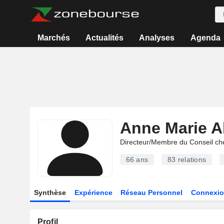
Marchés
Actualités
Analyses
Agenda
Anne Marie A
Directeur/Membre du Conseil ch
66 ans
83
relations
Synthèse
Expérience
Réseau Personnel
Connexio
Profil