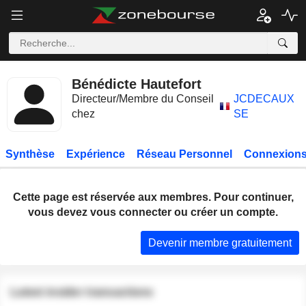
Bénédicte Hautefort
Directeur/Membre du Conseil
JCDECAUX
chez
SE
Synthèse
Expérience
Réseau Personnel
Connexions
Cette page est réservée aux membres. Pour continuer,
vous devez vous connecter ou créer un compte.
Devenir membre gratuitement
Latest insider transactions