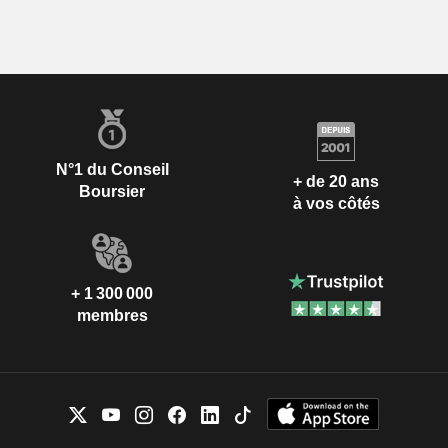
N°1 du Conseil
+ de 20 ans
Boursier
à vos côtés
+ 1 300 000
membres