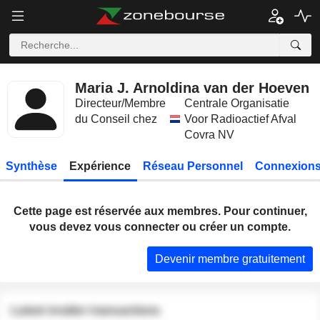
Maria J. Arnoldina van der Hoeven
Directeur/Membre
Centrale Organisatie
du Conseil chez
Voor Radioactief Afval
Covra NV
Synthèse
Expérience
Réseau Personnel
Connexions
Cette page est réservée aux membres. Pour continuer,
vous devez vous connecter ou créer un compte.
Devenir membre gratuitement
Latest insider transactions