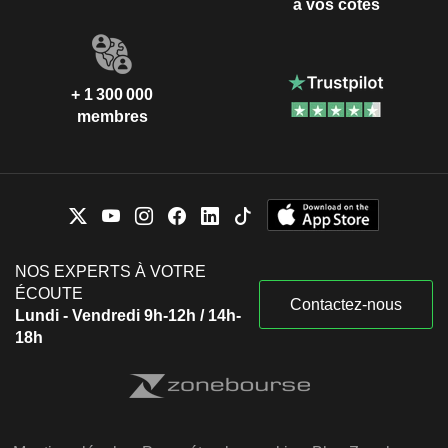
à vos côtés
+ 1 300 000
membres
NOS EXPERTS À VOTRE
ÉCOUTE
Contactez-nous
Lundi - Vendredi 9h-12h / 14h-
18h