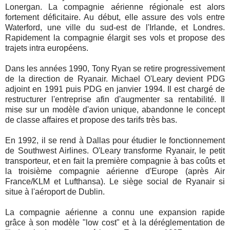
Lonergan. La compagnie aérienne régionale est alors
fortement déficitaire. Au début, elle assure des vols entre
Waterford, une ville du sud-est de l'Irlande, et Londres.
Rapidement la compagnie élargit ses vols et propose des
trajets intra européens.
Dans les années 1990, Tony Ryan se retire progressivement
de la direction de Ryanair. Michael O'Leary devient PDG
adjoint en 1991 puis PDG en janvier 1994. Il est chargé de
restructurer l'entreprise afin d'augmenter sa rentabilité. Il
mise sur un modèle d'avion unique, abandonne le concept
de classe affaires et propose des tarifs très bas.
En 1992, il se rend à Dallas pour étudier le fonctionnement
de Southwest Airlines. O'Leary transforme Ryanair, le petit
transporteur, et en fait la première compagnie à bas coûts et
la troisième compagnie aérienne d'Europe (après Air
France/KLM et Lufthansa). Le siège social de Ryanair si
situe à l'aéroport de Dublin.
La compagnie aérienne a connu une expansion rapide
grâce à son modèle "low cost" et à la déréglementation de