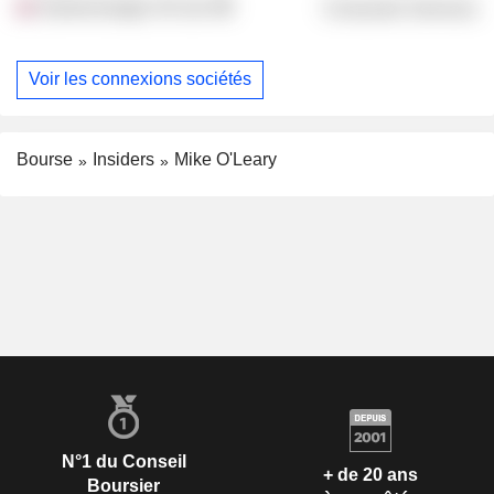
Gamechanger 20 Ltd.
Consumer Services
Voir les connexions sociétés
Bourse
Insiders
Mike O'Leary
N°1 du Conseil
+ de 20 ans
Boursier