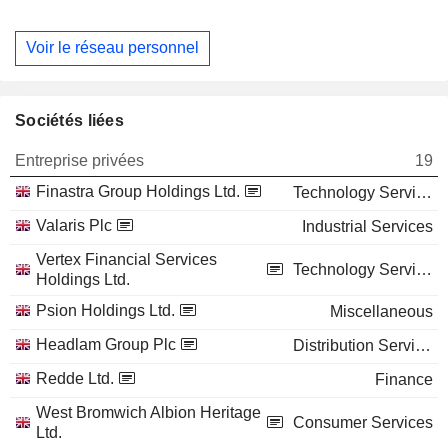
Voir le réseau personnel
Sociétés liées
Entreprise privées
19
Finastra Group Holdings Ltd.
Technology Services
Valaris Plc
Industrial Services
Vertex Financial Services
Technology Services
Holdings Ltd.
Psion Holdings Ltd.
Miscellaneous
Headlam Group Plc
Distribution Services
Redde Ltd.
Finance
West Bromwich Albion Heritage
Consumer Services
Ltd.