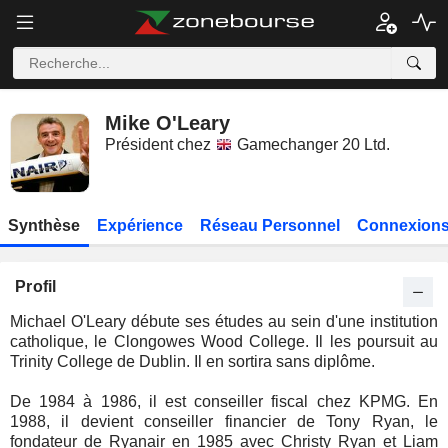
Mike O'Leary
Président chez
Gamechanger 20 Ltd.
Synthèse
Expérience
Réseau Personnel
Connexions
Profil
Michael O'Leary débute ses études au sein d'une institution
catholique, le Clongowes Wood College. Il les poursuit au
Trinity College de Dublin. Il en sortira sans diplôme.
De 1984 à 1986, il est conseiller fiscal chez KPMG. En
1988, il devient conseiller financier de Tony Ryan, le
fondateur de Ryanair en 1985 avec Christy Ryan et Liam