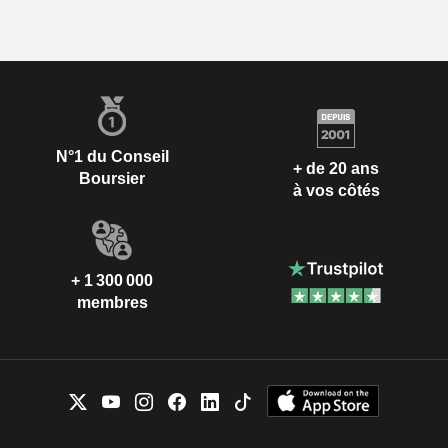
N°1 du Conseil
+ de 20 ans
Boursier
à vos côtés
+ 1 300 000
membres