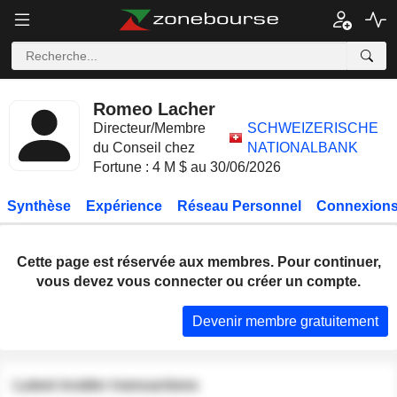
Romeo Lacher
Directeur/Membre
SCHWEIZERISCHE
du Conseil chez
NATIONALBANK
Fortune : 4 M $ au 30/06/2026
Synthèse
Expérience
Réseau Personnel
Connexions
Cette page est réservée aux membres. Pour continuer,
vous devez vous connecter ou créer un compte.
Devenir membre gratuitement
Latest insider transactions