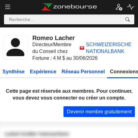
Romeo Lacher
Directeur/Membre
SCHWEIZERISCHE
du Conseil chez
NATIONALBANK
Fortune : 4 M $ au 30/06/2026
Synthèse
Expérience
Réseau Personnel
Connexions
Cette page est réservée aux membres. Pour continuer,
vous devez vous connecter ou créer un compte.
Devenir membre gratuitement
Latest insider transactions