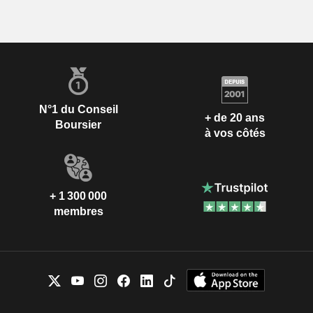
N°1 du Conseil
+ de 20 ans
Boursier
à vos côtés
+ 1 300 000
membres