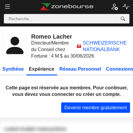
Romeo Lacher
Directeur/Membre
SCHWEIZERISCHE
du Conseil chez
NATIONALBANK
Fortune : 4 M $ au 30/06/2026
Synthèse
Expérience
Réseau Personnel
Connexions
Cette page est réservée aux membres. Pour continuer,
vous devez vous connecter ou créer un compte.
Devenir membre gratuitement
Latest insider transactions