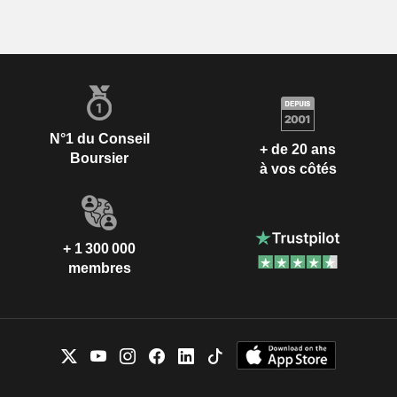
N°1 du Conseil
+ de 20 ans
Boursier
à vos côtés
+ 1 300 000
membres