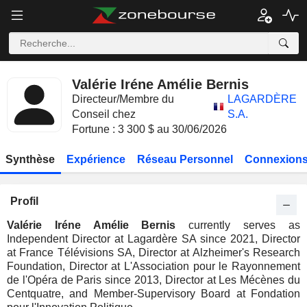
Valérie Iréne Amélie Bernis
Directeur/Membre du
LAGARDÈRE
Conseil chez
S.A.
Fortune : 3 300 $ au 30/06/2026
Synthèse
Expérience
Réseau Personnel
Connexions
Profil
Valérie Iréne Amélie Bernis
currently serves as
Independent Director at Lagardère SA since 2021, Director
at France Télévisions SA, Director at Alzheimer's Research
Foundation, Director at L'Association pour le Rayonnement
de l'Opéra de Paris since 2013, Director at Les Mécènes du
Centquatre, and Member-Supervisory Board at Fondation