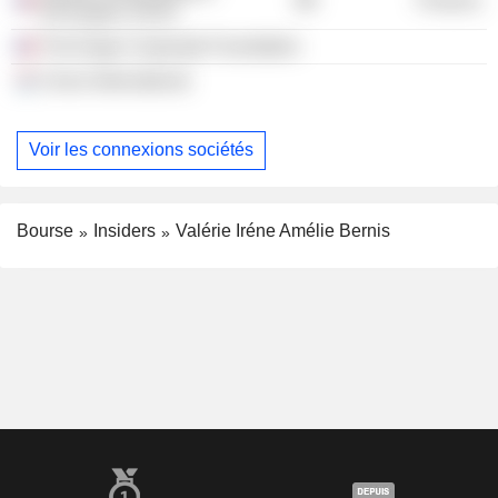
Finance
d'Energies SASU
The Engie Corporate Foundation
Cerus International
Voir les connexions sociétés
Bourse
Insiders
Valérie Iréne Amélie Bernis