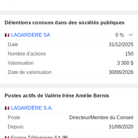
Détentions connues dans des sociétés publiques
Nombre
Date de
LAGARDERE SA
0 %
Société
Date
d'actions
Valorisation
valorisation
31/12/2025
150
3 300 $
30/06/2026
Postes actifs de Valérie Iréne Amélie Bernis
Sociétés
Poste
Début
LAGARDÈRE S.A.
Directeur/Membre du Conseil
31/08/2020
France Télévisions SA