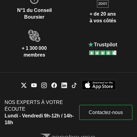
N°1 du Conseil
+ de 20 ans
Boursier
à vos côtés
+ 1 300 000
membres
NOS EXPERTS À VOTRE
ÉCOUTE
Contactez-nous
Lundi - Vendredi 9h-12h / 14h-
18h