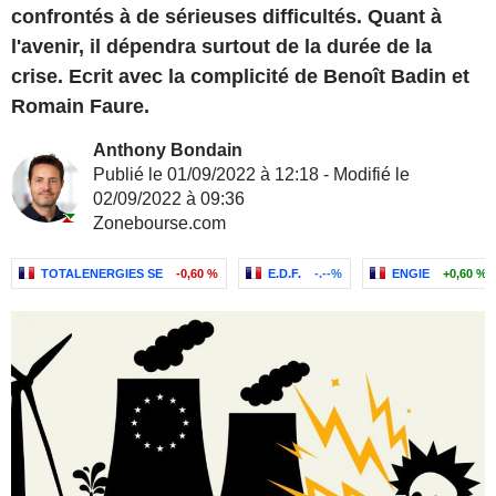
confrontés à de sérieuses difficultés. Quant à
l'avenir, il dépendra surtout de la durée de la
crise. Ecrit avec la complicité de Benoît Badin et
Romain Faure.
Anthony Bondain
Publié le 01/09/2022 à 12:18 - Modifié le
02/09/2022 à 09:36
Zonebourse.com
TOTALENERGIES SE
-0,60 %
E.D.F.
-.--%
ENGIE
+0,60 %