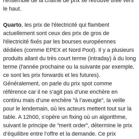
l'ensemble de la chaîne de prix se retrouve tirée vers
le haut.
Quarto
, les prix de l'électricité qui flambent
actuellement sont ceux des prix de gros de
l'électricité fixés par les bourses européennes
dédiées (comme EPEX et Nord Pool). Il y a plusieurs
produits allant du très court terme (intraday) à du long
terme (l'année prochaine ou la suivante par exemple,
ce sont les prix forwards et les futures).
Généralement, on parle du prix spot comme
référence car il ne s’agit pas d’une enchère en
continu mais d’une enchère "à l’aveugle", la veille
pour le lendemain, où les acteurs mettent tout sur la
table. A 12h00, s’opère un fixing où un algorithme,
suivant le principe de "merit order", détermine le prix
d’équilibre entre l’offre et la demande. Ce prix