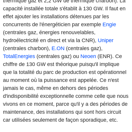
thermique gaz et 2,2 GW de thermique charbon). La
capacité installée totale s'établit à 130 GW. Il faut en
effet ajouter les installations détenues par les
concurrents de l'énergéticien par exemple
Engie
(centrales gaz, énergies renouvelables,
hydroélectricité en direct et via la CNR),
Uniper
(centrales charbon),
E.ON
(centrales gaz),
TotalEnergies
(centrales gaz) ou
Neoen
(ENR). Ce
chiffre de 130 GW est théorique puisqu'il implique
que la totalité du parc de production est opérationnel
au moment où la puissance est appelée. Ce n'est
jamais le cas, même en dehors des périodes
d'indisponibilité exceptionnelle comme celle que nous
vivons en ce moment, parce qu'il y a des périodes de
maintenance, des installations qui sont hors circuit
car utilisées seulement de façon sporadique, etc.