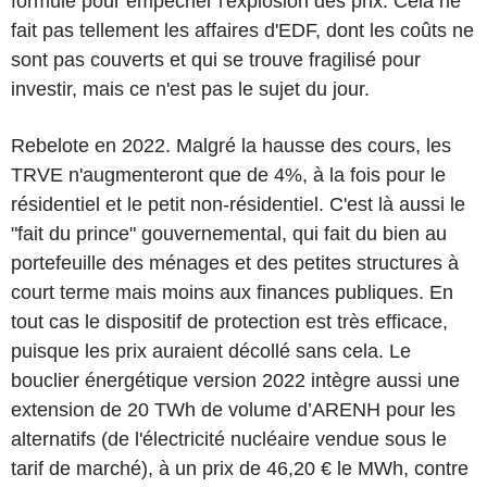
formule pour empêcher l'explosion des prix. Cela ne
fait pas tellement les affaires d'EDF, dont les coûts ne
sont pas couverts et qui se trouve fragilisé pour
investir, mais ce n'est pas le sujet du jour.
Rebelote en 2022. Malgré la hausse des cours, les
TRVE n'augmenteront que de 4%, à la fois pour le
résidentiel et le petit non-résidentiel. C'est là aussi le
"fait du prince" gouvernemental, qui fait du bien au
portefeuille des ménages et des petites structures à
court terme mais moins aux finances publiques. En
tout cas le dispositif de protection est très efficace,
puisque les prix auraient décollé sans cela. Le
bouclier énergétique version 2022 intègre aussi une
extension de 20 TWh de volume d’ARENH pour les
alternatifs (de l'électricité nucléaire vendue sous le
tarif de marché), à un prix de 46,20 € le MWh, contre