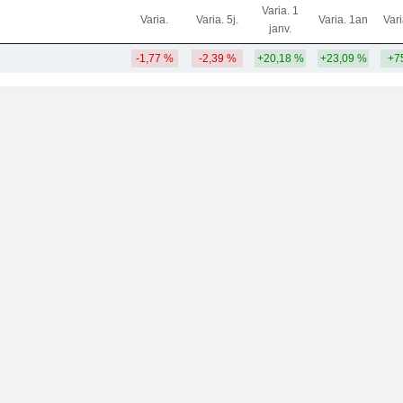
Varia. 1
Varia.
Varia. 5j.
Varia. 1an
Var
janv.
-1,77 %
-2,39 %
+20,18 %
+23,09 %
+7