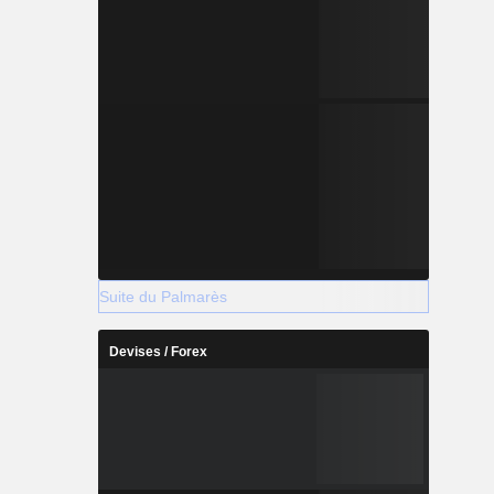
Suite du Palmarès
Devises / Forex