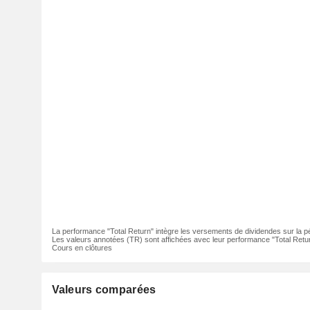
La performance "Total Return" intègre les versements de dividendes sur la p
Les valeurs annotées (TR) sont affichées avec leur performance "Total Retur
Cours en clôtures
Valeurs comparées