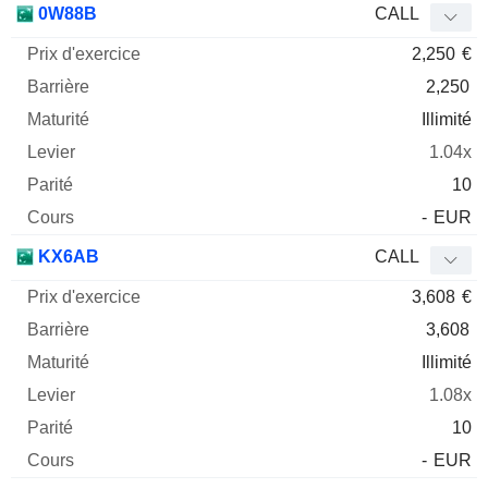
0W88B
CALL
2,250
€
2,250
Illimité
1.04x
10
-
EUR
KX6AB
CALL
3,608
€
3,608
Illimité
1.08x
10
-
EUR