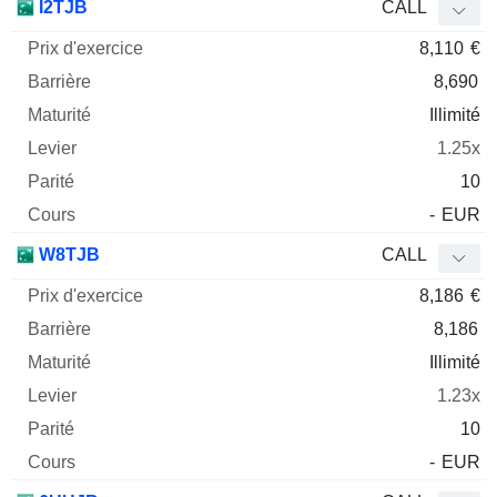
I2TJB
CALL
8,110
€
8,690
Illimité
1.25x
10
-
EUR
W8TJB
CALL
8,186
€
8,186
Illimité
1.23x
10
-
EUR