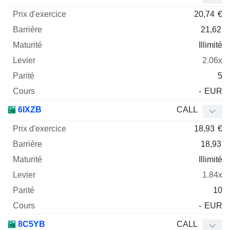
20,74
€
21,62
Illimité
2.06x
5
-
EUR
6IXZB
CALL
18,93
€
18,93
Illimité
1.84x
10
-
EUR
8C5YB
CALL