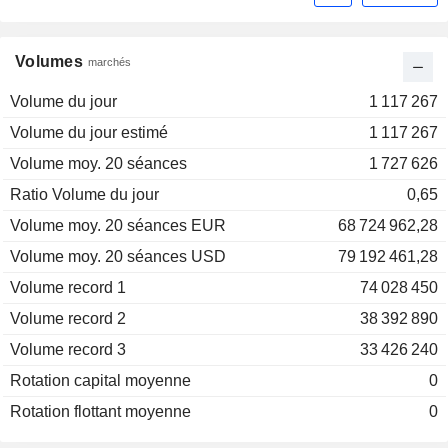
Volumes
marchés
Volume du jour
1 117 267
Volume du jour estimé
1 117 267
Volume moy. 20 séances
1 727 626
Ratio Volume du jour
0,65
Volume moy. 20 séances EUR
68 724 962,28
Volume moy. 20 séances USD
79 192 461,28
Volume record 1
74 028 450
Volume record 2
38 392 890
Volume record 3
33 426 240
Rotation capital moyenne
0
Rotation flottant moyenne
0