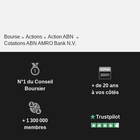
Bourse
Actions
Action ABN
Cotations ABN AMRO Bank N.V.
N°1 du Conseil
+ de 20 ans
Boursier
à vos côtés
+ 1 300 000
membres