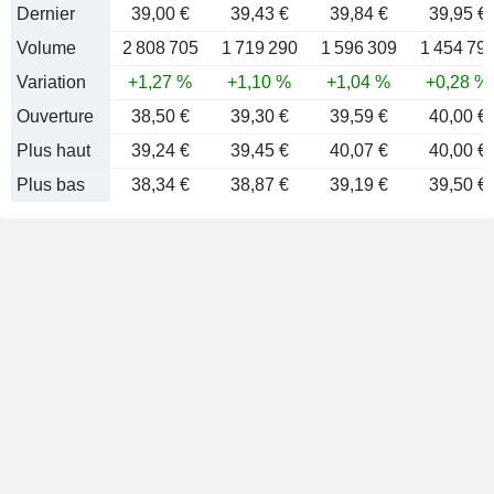
Dernier
39,00 €
39,43 €
39,84 €
39,95 €
Volume
2 808 705
1 719 290
1 596 309
1 454 79
Variation
+1,27 %
+1,10 %
+1,04 %
+0,28 %
Ouverture
38,50 €
39,30 €
39,59 €
40,00 €
Plus haut
39,24 €
39,45 €
40,07 €
40,00 €
Plus bas
38,34 €
38,87 €
39,19 €
39,50 €