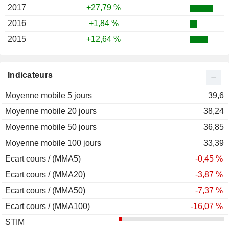
2017
+27,79 %
2016
+1,84 %
2015
+12,64 %
Indicateurs
Moyenne mobile 5 jours
39,6
Moyenne mobile 20 jours
38,24
Moyenne mobile 50 jours
36,85
Moyenne mobile 100 jours
33,39
Ecart cours / (MMA5)
-0,45 %
Ecart cours / (MMA20)
-3,87 %
Ecart cours / (MMA50)
-7,37 %
Ecart cours / (MMA100)
-16,07 %
STIM