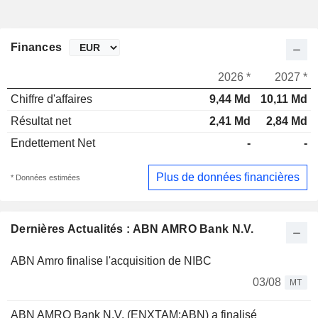
Finances
2026 *
2027 *
Chiffre d'affaires
9,44 Md
10,11 Md
Résultat net
2,41 Md
2,84 Md
Endettement Net
-
-
Plus de données financières
* Données estimées
Dernières Actualités : ABN AMRO Bank N.V.
ABN Amro finalise l'acquisition de NIBC
03/08
MT
ABN AMRO Bank N.V. (ENXTAM:ABN) a finalisé