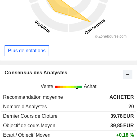
Plus de notations
Consensus des Analystes
Vente
Achat
Recommandation moyenne
ACHETER
Nombre d'Analystes
20
Dernier Cours de Cloture
39,78
EUR
Objectif de cours Moyen
39,85
EUR
Ecart / Objectif Moyen
+0,18 %