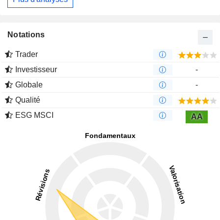
Notations
Trader
Investisseur
-
Globale
-
Qualité
ESG MSCI
AA