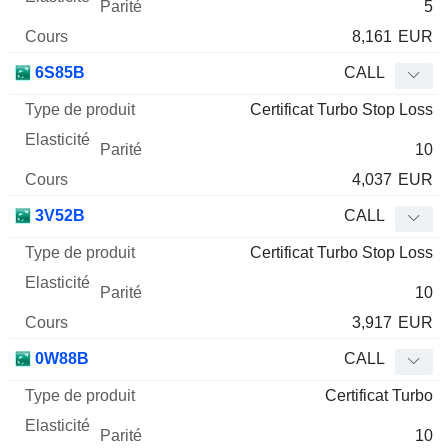
5
8,161
EUR
6S85B
CALL
Certificat Turbo Stop Loss
10
4,037
EUR
3V52B
CALL
Certificat Turbo Stop Loss
10
3,917
EUR
0W88B
CALL
Certificat Turbo
10