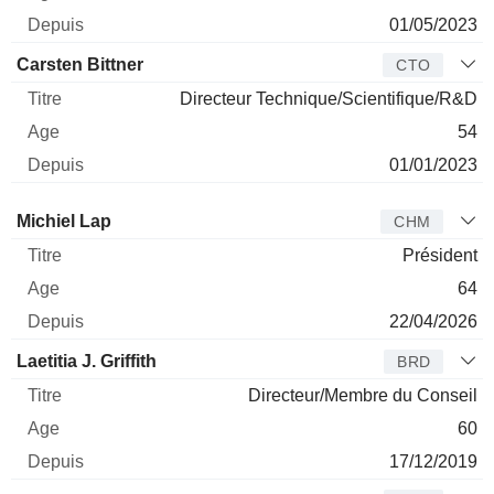
01/05/2023
Carsten Bittner
CTO
Directeur Technique/Scientifique/R&D
54
01/01/2023
Administrateur
Titre
Age
Depuis
Michiel Lap
CHM
Président
64
22/04/2026
Laetitia J. Griffith
BRD
Directeur/Membre du Conseil
60
17/12/2019