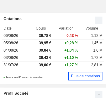
Cotations
Date
Cours
Variation
Volume
06/08/26
39,78 €
-0,43 %
1,12 M
05/08/26
39,95 €
+0,28 %
1,45 M
04/08/26
39,84 €
+1,04 %
1,6 M
03/08/26
39,43 €
+1,10 %
1,72 M
31/07/26
39,00 €
+1,27 %
2,81 M
Plus de cotations
Temps réel Euronext Amsterdam
Profil Société