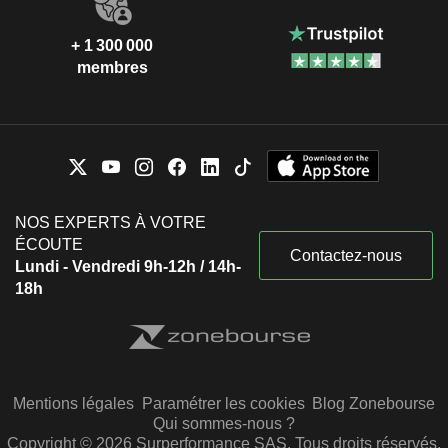
+ 1 300 000
membres
NOS EXPERTS À VOTRE
ÉCOUTE
Contactez-nous
Lundi - Vendredi 9h-12h / 14h-
18h
Mentions légales
Paramétrer les cookies
Blog Zonebourse
Qui sommes-nous ?
Copyright © 2026 Surperformance SAS. Tous droits réservés.