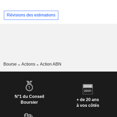
Révisions des estimations
Bourse
Actions
Action ABN
N°1 du Conseil
+ de 20 ans
Boursier
à vos côtés