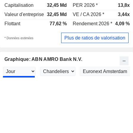
Capitalisation
32,45 Md
PER 2026 *
13,8x
Valeur d'entreprise
32,45 Md
VE / CA 2026 *
3,44x
Flottant
77,62 %
Rendement 2026 *
4,09 %
Plus de ratios de valorisation
* Données estimées
Graphique: ABN AMRO Bank N.V.