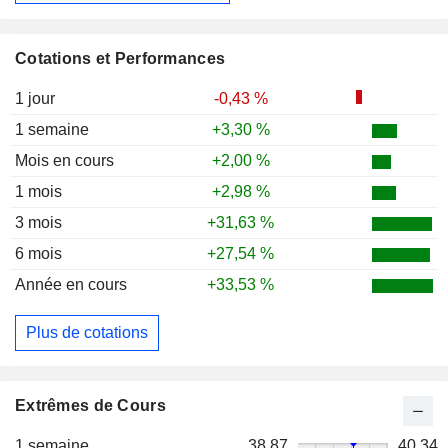
Cotations et Performances
1 jour
-0,43 %
1 semaine
+3,30 %
Mois en cours
+2,00 %
1 mois
+2,98 %
3 mois
+31,63 %
6 mois
+27,54 %
Année en cours
+33,53 %
Plus de cotations
Extrêmes de Cours
1 semaine
38,87
40,34