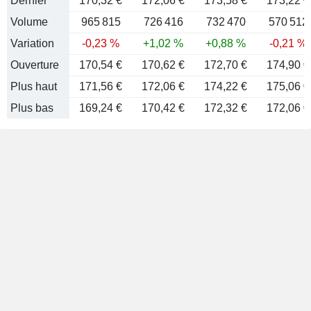
Dernier
170,32 €
172,06 €
173,58 €
173,22 €
Volume
965 815
726 416
732 470
570 512
Variation
-0,23 %
+1,02 %
+0,88 %
-0,21 %
Ouverture
170,54 €
170,62 €
172,70 €
174,90 €
Plus haut
171,56 €
172,06 €
174,22 €
175,06 €
Plus bas
169,24 €
170,42 €
172,32 €
172,06 €