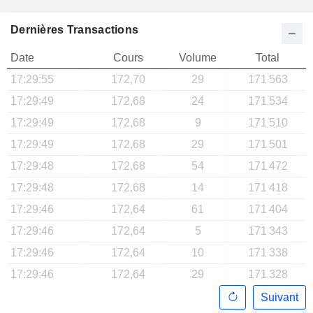
Dernières Transactions
Date
Cours
Volume
Total
17:29:55
172,70
29
171 563
17:29:49
172,68
24
171 534
17:29:49
172,68
9
171 510
17:29:49
172,68
29
171 501
17:29:48
172,68
54
171 472
17:29:48
172,68
14
171 418
17:29:46
172,64
61
171 404
17:29:46
172,64
5
171 343
17:29:46
172,64
10
171 338
17:29:46
172,64
29
171 328
Suivant