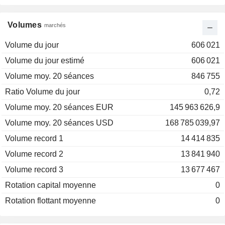
Volumes
marchés
Volume du jour
606 021
Volume du jour estimé
606 021
Volume moy. 20 séances
846 755
Ratio Volume du jour
0,72
Volume moy. 20 séances EUR
145 963 626,9
Volume moy. 20 séances USD
168 785 039,97
Volume record 1
14 414 835
Volume record 2
13 841 940
Volume record 3
13 677 467
Rotation capital moyenne
0
Rotation flottant moyenne
0