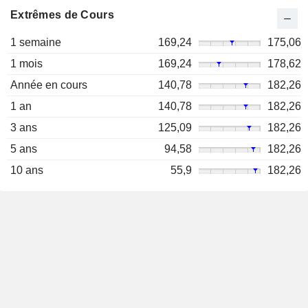
Extrêmes de Cours
1 semaine
169,24
175,06
1 mois
169,24
178,62
Année en cours
140,78
182,26
1 an
140,78
182,26
3 ans
125,09
182,26
5 ans
94,58
182,26
10 ans
55,9
182,26