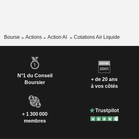
Bourse
Actions
Action AI
Cotations Air Liquide
N°1 du Conseil
+ de 20 ans
Boursier
à vos côtés
+ 1 300 000
membres