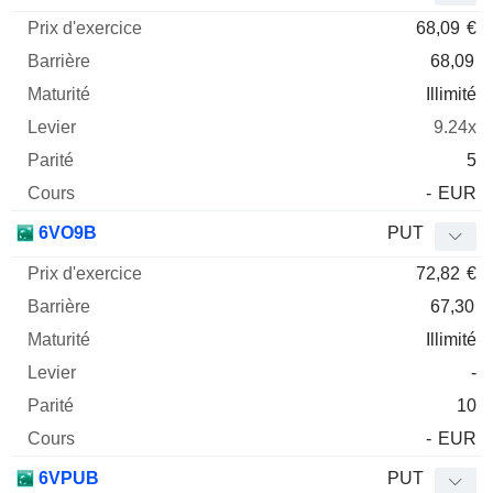
68,09
€
68,09
Illimité
9.24x
5
-
EUR
6VO9B
PUT
72,82
€
67,30
Illimité
-
10
-
EUR
6VPUB
PUT