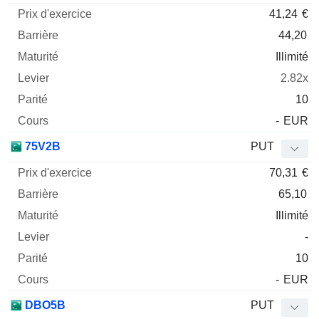
41,24
€
44,20
Illimité
2.82x
10
-
EUR
75V2B
PUT
70,31
€
65,10
Illimité
-
10
-
EUR
DBO5B
PUT