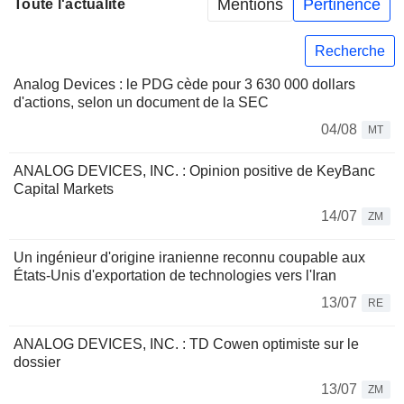
Mentions
Pertinence
Toute l'actualité
Recherche
Analog Devices : le PDG cède pour 3 630 000 dollars
d'actions, selon un document de la SEC
04/08
MT
ANALOG DEVICES, INC. : Opinion positive de KeyBanc
Capital Markets
14/07
ZM
Un ingénieur d'origine iranienne reconnu coupable aux
États-Unis d'exportation de technologies vers l'Iran
13/07
RE
ANALOG DEVICES, INC. : TD Cowen optimiste sur le
dossier
13/07
ZM