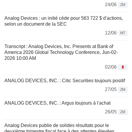
24/06
ZM
Analog Devices : un initié cède pour 563 722 $ d'actions,
selon un document de la SEC
12/06
MT
Transcript : Analog Devices, Inc. Presents at Bank of
America 2026 Global Technology Conference, Jun-02-
2026 10:00 AM
02/06
ANALOG DEVICES, INC. : Citic Securities toujours positif
27/05
ZM
ANALOG DEVICES, INC. : Argus toujours à l'achat
26/05
ZM
Analog Devices publie de solides résultats pour le
deuxième trimestre fiscal face à des attentes élevées,