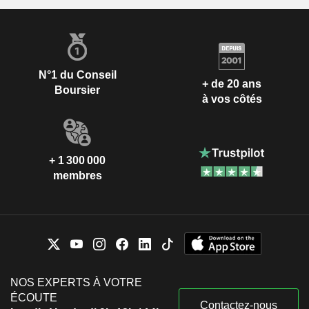
N°1 du Conseil
+ de 20 ans
Boursier
à vos côtés
+ 1 300 000
membres
NOS EXPERTS À VOTRE
ÉCOUTE
Contactez-nous