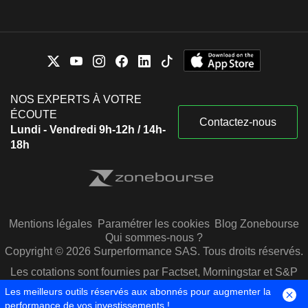
NOS EXPERTS À VOTRE
ÉCOUTE
Contactez-nous
Lundi - Vendredi 9h-12h / 14h-
18h
Mentions légales
Paramétrer les cookies
Blog Zonebourse
Qui sommes-nous ?
Copyright © 2026 Surperformance SAS. Tous droits réservés.
Les cotations sont fournies par Factset, Morningstar et S&P
Capital IQ
Les meilleurs outils réservés aux abonnés pour augmenter la
performance de vos investissements !