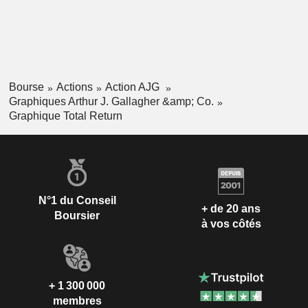
Bourse
Actions
Action AJG
Graphiques Arthur J. Gallagher &amp; Co.
Graphique Total Return
N°1 du Conseil
+ de 20 ans
Boursier
à vos côtés
+ 1 300 000
membres