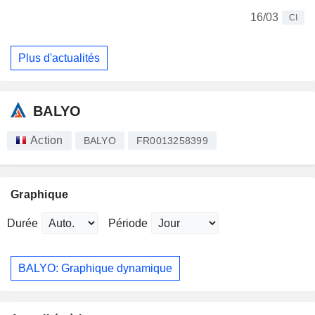
16/03
CI
Plus d'actualités
BALYO
Action
BALYO
FR0013258399
Graphique
Durée
Période
BALYO: Graphique dynamique