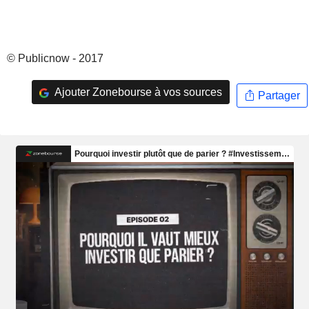
© Publicnow - 2017
Ajouter Zonebourse à vos sources
Partager