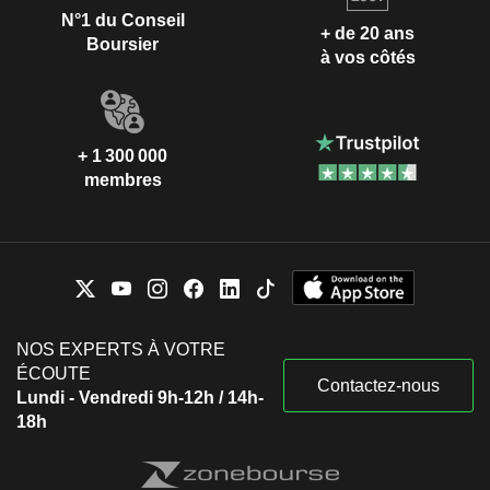
N°1 du Conseil
+ de 20 ans
Boursier
à vos côtés
+ 1 300 000
membres
NOS EXPERTS À VOTRE
ÉCOUTE
Contactez-nous
Lundi - Vendredi 9h-12h / 14h-
18h