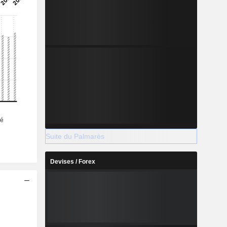
Suite du Palmarès
Devises / Forex