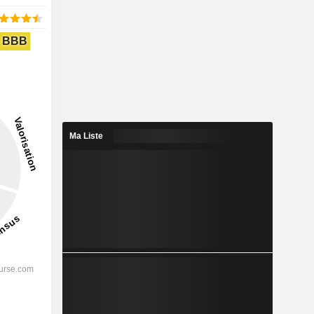
BBB
Ma Liste