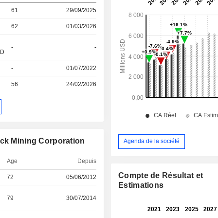
61
29/09/2025
62
01/03/2026
-
-
&D
-
01/07/2022
56
24/02/2026
ick Mining Corporation
Agenda de la société
Age
Depuis
Compte de Résultat et
72
05/06/2012
Estimations
79
30/07/2014