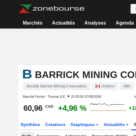
Marchés
Actualités
Analyses
Agenda
BARRICK MINING C
Société Barrick Mining Corporation
Actions
ABX
Marché Fermé -
Toronto S.E.
22:00:00 07/08/2026
V
60,96
+4,96 %
CAD
+1
Synthèse
Cotations
Graphiques
Actualités