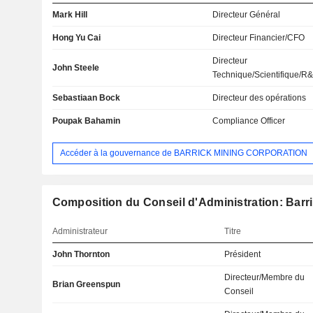
Mark Hill
Directeur Général
Hong Yu Cai
Directeur Financier/CFO
Directeur
John Steele
Technique/Scientifique/R
Sebastiaan Bock
Directeur des opérations
Poupak Bahamin
Compliance Officer
Accéder à la gouvernance de BARRICK MINING CORPORATION
Composition du Conseil d'Administration: Barr
Administrateur
Titre
John Thornton
Président
Directeur/Membre du
Brian Greenspun
Conseil