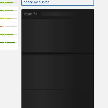
Espace mes listes
Palmarès