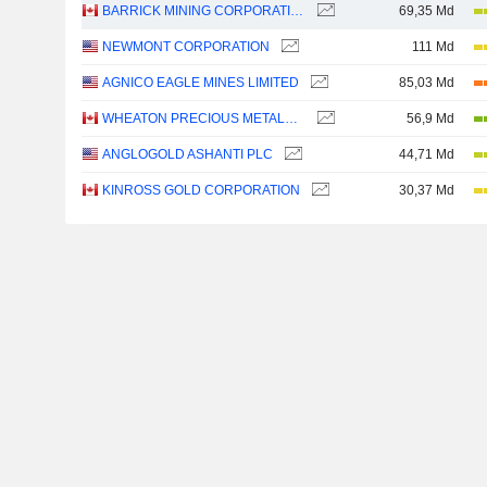
BARRICK MINING CORPORATION
69,35 Md
NEWMONT CORPORATION
111 Md
AGNICO EAGLE MINES LIMITED
85,03 Md
WHEATON PRECIOUS METALS CORP.
56,9 Md
ANGLOGOLD ASHANTI PLC
44,71 Md
KINROSS GOLD CORPORATION
30,37 Md