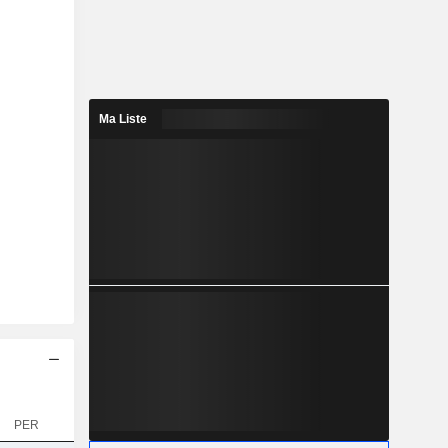
Ma Liste
PER