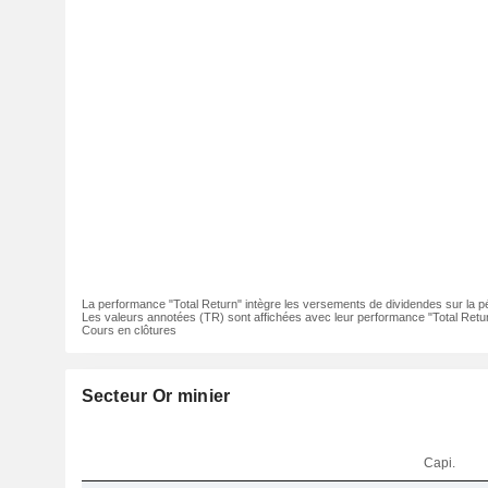
La performance "Total Return" intègre les versements de dividendes sur la p
Les valeurs annotées (TR) sont affichées avec leur performance "Total Retur
Cours en clôtures
Secteur Or minier
Capi.