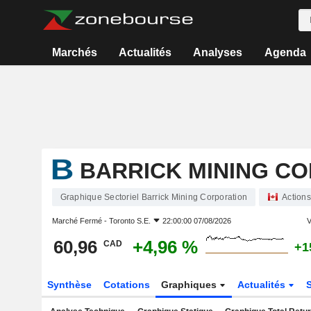
Marchés
Actualités
Analyses
Agenda
BARRICK MINING C
Graphique Sectoriel Barrick Mining Corporation
Actions
Marché Fermé -
Toronto S.E.
22:00:00 07/08/2026
V
60,96
+4,96 %
CAD
+1
Synthèse
Cotations
Graphiques
Actualités