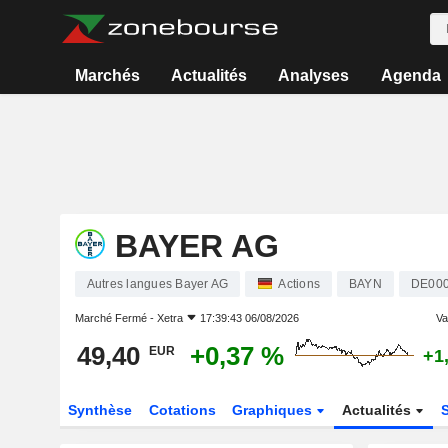
Marchés
Actualités
Analyses
Agenda
BAYER AG
Autres langues Bayer AG
Actions
BAYN
DE00
Marché Fermé -
Xetra
17:39:43 06/08/2026
Var
49,40
+0,37 %
EUR
+1
Synthèse
Cotations
Graphiques
Actualités