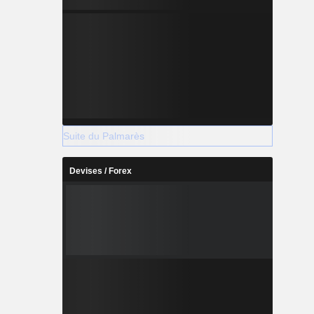
Suite du Palmarès
Devises / Forex