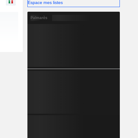
Espace mes listes
Palmarès