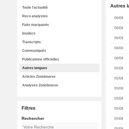
Autres 
Toute l'actualité
Reco analystes
06/08
Faits marquants
06/08
Insiders
06/08
Transcripts
06/08
Communiqués
06/08
Publications officielles
Autres langues
05/08
Articles Zonebourse
05/08
Analyses Zonebourse
05/08
05/08
Filtres
05/08
Rechercher
05/08
05/08