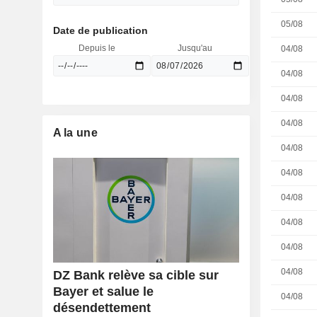
05/08
Date de publication
Depuis le
Jusqu'au
04/08
04/08
04/08
04/08
A la une
04/08
04/08
04/08
04/08
04/08
04/08
DZ Bank relève sa cible sur
Bayer et salue le
04/08
désendettement