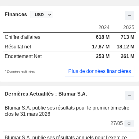
Finances
2024
2025
Chiffre d'affaires
618 M
713 M
Résultat net
17,87 M
18,12 M
Endettement Net
253 M
261 M
Plus de données financières
* Données estimées
Dernières Actualités : Blumar S.A.
Blumar S.A. publie ses résultats pour le premier trimestre
clos le 31 mars 2026
27/05
CI
Blumar S.A. publie ses résultats annuels pour l'exercice