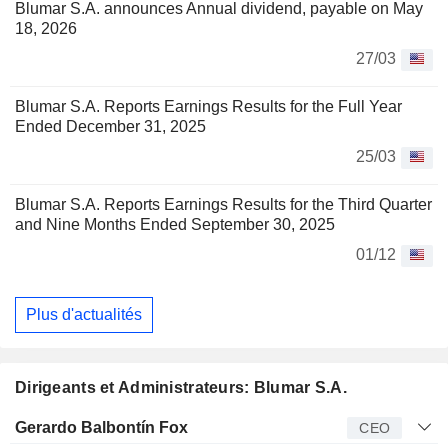
Blumar S.A. announces Annual dividend, payable on May
18, 2026
27/03
Blumar S.A. Reports Earnings Results for the Full Year
Ended December 31, 2025
25/03
Blumar S.A. Reports Earnings Results for the Third Quarter
and Nine Months Ended September 30, 2025
01/12
Plus d'actualités
Dirigeants et Administrateurs: Blumar S.A.
Dirigeant
Titre
Age
Depuis
Gerardo Balbontín Fox
CEO