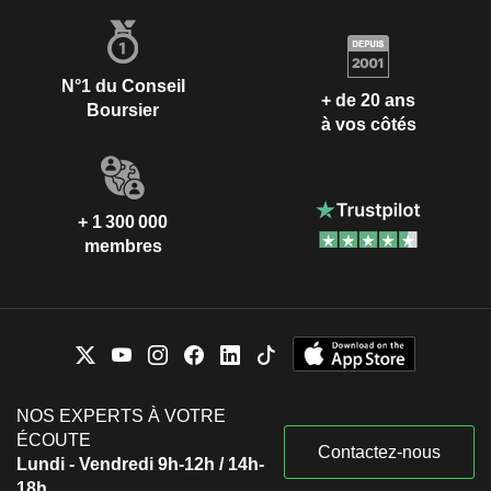
N°1 du Conseil
+ de 20 ans
Boursier
à vos côtés
+ 1 300 000
membres
NOS EXPERTS À VOTRE
ÉCOUTE
Contactez-nous
Lundi - Vendredi 9h-12h / 14h-
18h