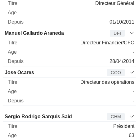
Directeur Général
-
01/10/2011
Manuel Gallardo Araneda
DFI
Directeur Financier/CFO
-
28/04/2014
Jose Ocares
COO
Directeur des opérations
-
-
Administrateur
Titre
Age
Depuis
Sergio Rodrigo Sarquis Said
CHM
Président
63